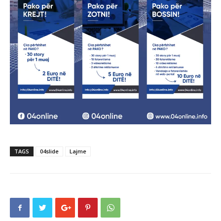
TAGS
04slide
Lajme