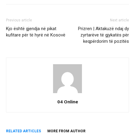
Previous article
Next article
Kjo është gjendja në pikat
Prizren | Aktakuzë ndaj dy
kufitare për të hyrë në Kosovë
zyrtarëve të gjykatës për
keqpërdorim të pozitës
04 Online
RELATED ARTICLES
MORE FROM AUTHOR