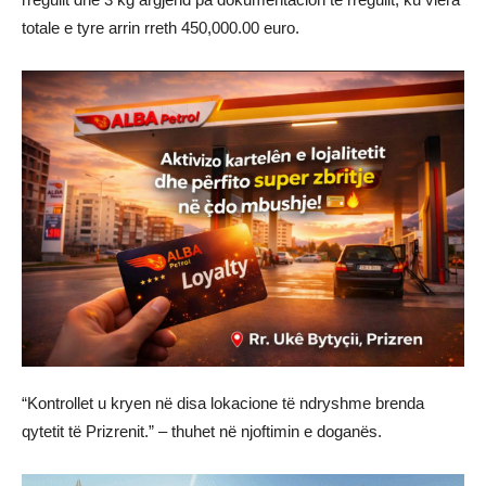
totale e tyre arrin rreth 450,000.00 euro.
“Kontrollet u kryen në disa lokacione të ndryshme brenda
qytetit të Prizrenit.” – thuhet në njoftimin e doganës.