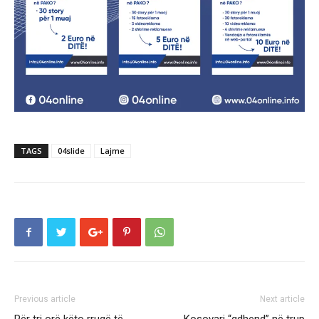
TAGS
04slide
Lajme
Previous article
Next article