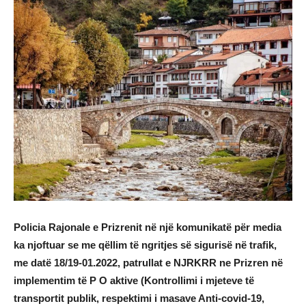
Policia Rajonale e Prizrenit në një komunikatë për media
ka njoftuar se me qëllim të ngritjes së sigurisë në trafik,
me datë 18/19-01.2022, patrullat e NJRKRR ne Prizren në
implementim të P O aktive (Kontrollimi i mjeteve të
transportit publik, respektimi i masave Anti-covid-19,