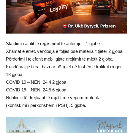
Skadimi i afatit të regjistrimit të automjetit 1 gjobë
Xhamat e errët, vendosja e foljes ose materialit tjetër 2 gjoba
Përdorimi i telefonit mobil gjatë drejtimit të mjetit 2 gjoba
Kundërvajtje tjera, bazuar në ligjet në fushën e trafikut rrugor
18 gjoba
COVID 19 – NENI 24.4 2 gjoba
COVID 19 – NENI 24.5 6 gjoba
Ndalimi i të drejtuarit të mjetit me veprim motorik
(konfiskimi i përkohshëm i PSH). 5 gjoba.