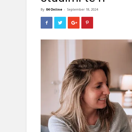
By
04 Online
-
September 18, 2024