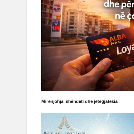
Mirënjohja, shëndeti dhe jetëgjatësia