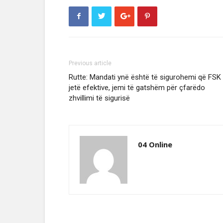
Previous article
Rutte: Mandati ynë është të sigurohemi që FSK 
jetë efektive, jemi të gatshëm për çfarëdo
zhvillimi të sigurisë
04 Online