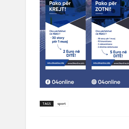
TAGS
sport