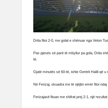
Drita fitoi 2-0, me golat e shënuar nga Veton Tu
Pas pjesës së parë të mbyllur pa gola, Drita sh
të.
Gjatë minutës së 60-të, ishte Gentrit Halili që u
Në Ferizaj, skuadra me të njëjtin emër fitoi ndaj 
Ferizajasit fituan me shifrat prej 2-1, një rezul