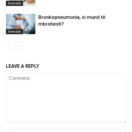
Shëndeti
Bronkopneumonia, si mund të
mbrohesh?
Shëndeti
LEAVE A REPLY