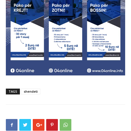
TAGS
shendeti