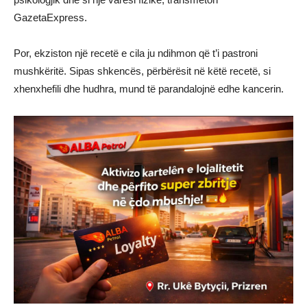
GazetaExpress.
Por, ekziston një recetë e cila ju ndihmon që t’i pastroni
mushkëritë. Sipas shkencës, përbërësit në këtë recetë, si
xhenxhefili dhe hudhra, mund të parandalojnë edhe kancerin.