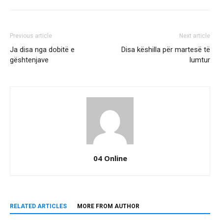
Previous article
Next article
Ja disa nga dobitë e
Disa këshilla për martesë të
gështenjave
lumtur
04 Online
RELATED ARTICLES
MORE FROM AUTHOR