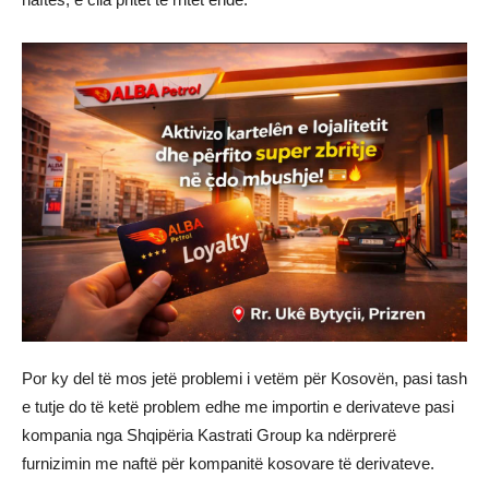
Por ky del të mos jetë problemi i vetëm për Kosovën, pasi tash
e tutje do të ketë problem edhe me importin e derivateve pasi
kompania nga Shqipëria Kastrati Group ka ndërprerë
furnizimin me naftë për kompanitë kosovare të derivateve.