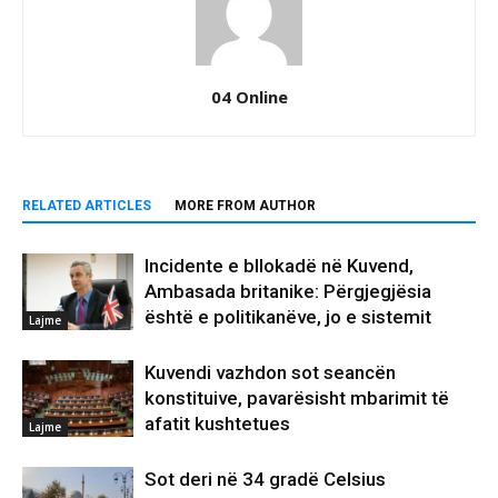
04 Online
RELATED ARTICLES
MORE FROM AUTHOR
Incidente e bllokadë në Kuvend,
Ambasada britanike: Përgjegjësia
është e politikanëve, jo e sistemit
Lajme
Kuvendi vazhdon sot seancën
konstituive, pavarësisht mbarimit të
afatit kushtetues
Lajme
Sot deri në 34 gradë Celsius