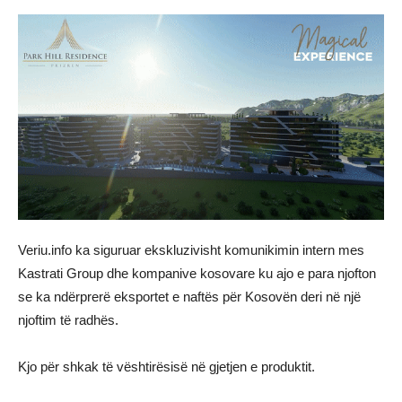
Veriu.info ka siguruar ekskluzivisht komunikimin intern mes
Kastrati Group dhe kompanive kosovare ku ajo e para njofton
se ka ndërprerë eksportet e naftës për Kosovën deri në një
njoftim të radhës.
Kjo për shkak të vështirësisë në gjetjen e produktit.