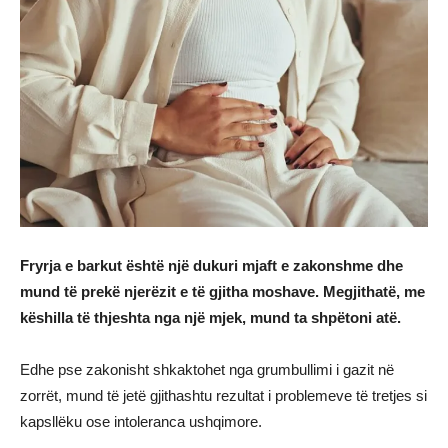
Fryrja e barkut është një dukuri mjaft e zakonshme dhe
mund të prekë njerëzit e të gjitha moshave. Megjithatë, me
këshilla të thjeshta nga një mjek, mund ta shpëtoni atë.
Edhe pse zakonisht shkaktohet nga grumbullimi i gazit në
zorrët, mund të jetë gjithashtu rezultat i problemeve të tretjes si
kapsllëku ose intoleranca ushqimore.