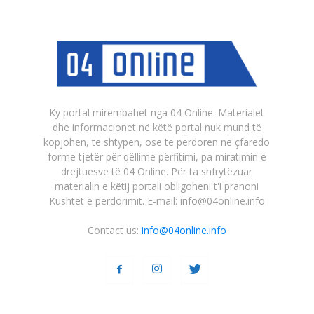
Ky portal mirëmbahet nga 04 Online. Materialet
dhe informacionet në këtë portal nuk mund të
kopjohen, të shtypen, ose të përdoren në çfarëdo
forme tjetër për qëllime përfitimi, pa miratimin e
drejtuesve të 04 Online. Për ta shfrytëzuar
materialin e këtij portali obligoheni t'i pranoni
Kushtet e përdorimit. E-mail: info@04online.info
Contact us:
info@04online.info