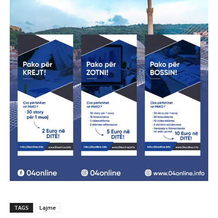
TAGS
Lajme