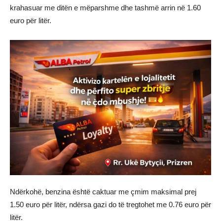
krahasuar me ditën e mëparshme dhe tashmë arrin në 1.60
euro për litër.
Ndërkohë, benzina është caktuar me çmim maksimal prej
1.50 euro për litër, ndërsa gazi do të tregtohet me 0.76 euro për
litër.