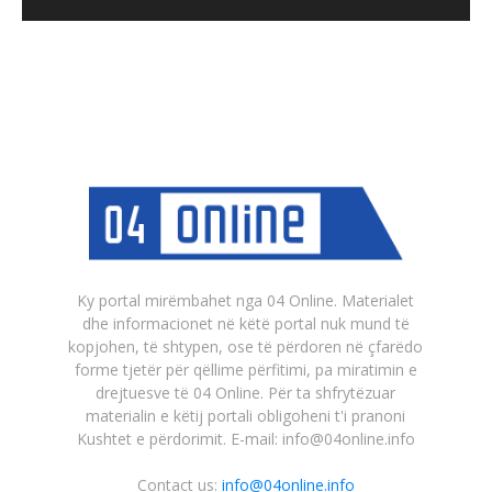
Ky portal mirëmbahet nga 04 Online. Materialet
dhe informacionet në këtë portal nuk mund të
kopjohen, të shtypen, ose të përdoren në çfarëdo
forme tjetër për qëllime përfitimi, pa miratimin e
drejtuesve të 04 Online. Për ta shfrytëzuar
materialin e këtij portali obligoheni t'i pranoni
Kushtet e përdorimit. E-mail: info@04online.info
Contact us:
info@04online.info