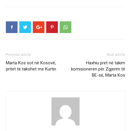
Previous article
Next article
Marta Kos sot në Kosovë,
Haxhiu pret në takim
pritet të takohet me Kurtin
komisioneren për Zgjerim të
BE-së, Marta Kos