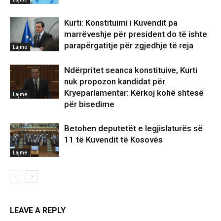
Kurti: Konstituimi i Kuvendit pa
marrëveshje për president do të ishte
parapërgatitje për zgjedhje të reja
Lajme
Ndërpritet seanca konstituive, Kurti
nuk propozon kandidat për
Kryeparlamentar: Kërkoj kohë shtesë
Lajme
për bisedime
Betohen deputetët e legjislaturës së
11 të Kuvendit të Kosovës
Lajme
LEAVE A REPLY