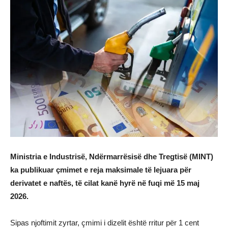
Ministria e Industrisë, Ndërmarrësisë dhe Tregtisë (MINT)
ka publikuar çmimet e reja maksimale të lejuara për
derivatet e naftës, të cilat kanë hyrë në fuqi më 15 maj
2026.
Sipas njoftimit zyrtar, çmimi i dizelit është rritur për 1 cent