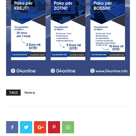
TAGS
femra