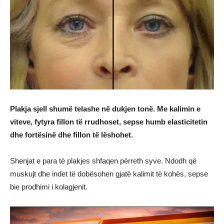
Plakja sjell shumë telashe në dukjen tonë. Me kalimin e
viteve, fytyra fillon të rrudhoset, sepse humb elasticitetin
dhe fortësinë dhe fillon të lëshohet.
Shenjat e para të plakjes shfaqen përreth syve. Ndodh që
muskujt dhe indet të dobësohen gjatë kalimit të kohës, sepse
bie prodhimi i kolagjenit.