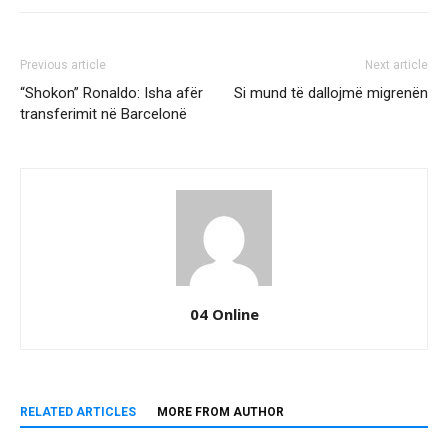
Previous article
Next article
“Shokon” Ronaldo: Isha afër
Si mund të dallojmë migrenën
transferimit në Barcelonë
04 Online
RELATED ARTICLES
MORE FROM AUTHOR