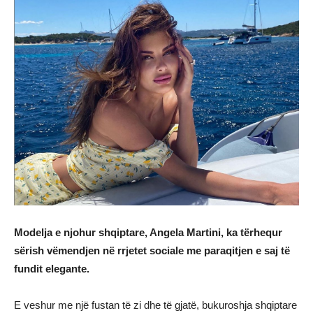
Modelja e njohur shqiptare, Angela Martini, ka tërhequr
sërish vëmendjen në rrjetet sociale me paraqitjen e saj të
fundit elegante.
E veshur me një fustan të zi dhe të gjatë, bukuroshja shqiptare