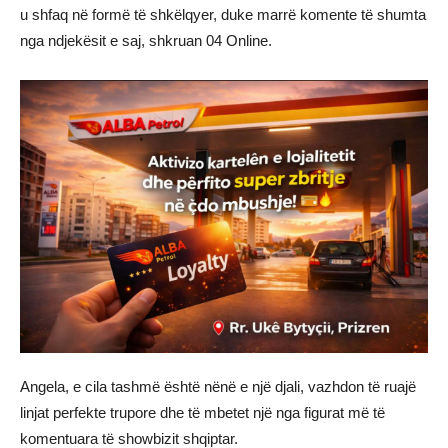
u shfaq në formë të shkëlqyer, duke marrë komente të shumta
nga ndjekësit e saj, shkruan 04 Online.
Angela, e cila tashmë është nënë e një djali, vazhdon të ruajë
linjat perfekte trupore dhe të mbetet një nga figurat më të
komentuara të showbizit shqiptar.