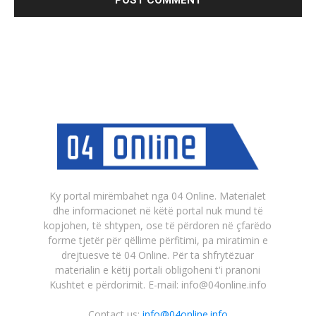
Ky portal mirëmbahet nga 04 Online. Materialet
dhe informacionet në këtë portal nuk mund të
kopjohen, të shtypen, ose të përdoren në çfarëdo
forme tjetër për qëllime përfitimi, pa miratimin e
drejtuesve të 04 Online. Për ta shfrytëzuar
materialin e këtij portali obligoheni t'i pranoni
Kushtet e përdorimit. E-mail: info@04online.info
Contact us:
info@04online.info