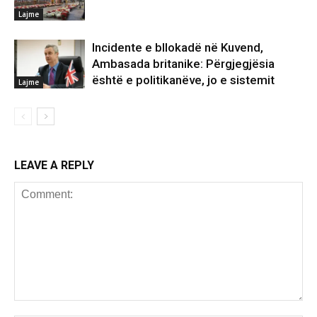
Lajme
Incidente e bllokadë në Kuvend,
Ambasada britanike: Përgjegjësia
është e politikanëve, jo e sistemit
Lajme
LEAVE A REPLY