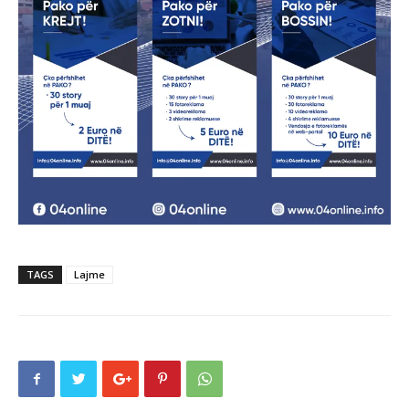
TAGS
Lajme