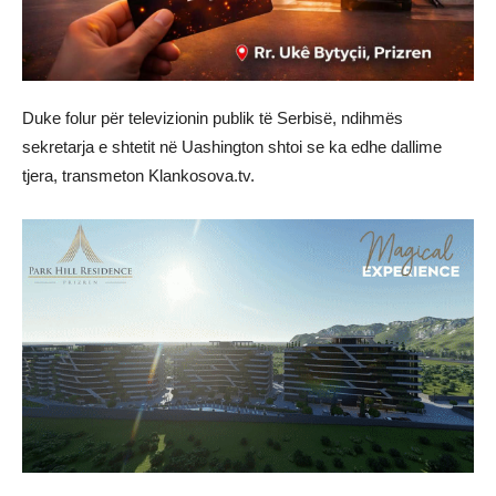
Duke folur për televizionin publik të Serbisë, ndihmës
sekretarja e shtetit në Uashington shtoi se ka edhe dallime
tjera, transmeton Klankosova.tv.