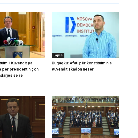
Lajme
ituimi i Kuvendit pa
Bugaqku: Afati për konstituimin e
 për presidentin çon
Kuvendit skadon nesër
ndarjes së re