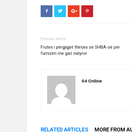
Previous article
Frutex i përgjigjet thirrjes së SHBA-së për
furnizim me gaz natyror
04 Online
RELATED ARTICLES
MORE FROM A