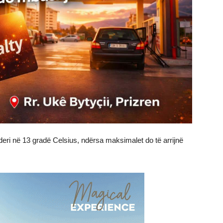
deri në 13 gradë Celsius, ndërsa maksimalet do të arrijnë