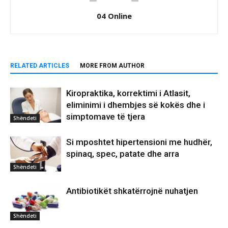
04 Online
RELATED ARTICLES
MORE FROM AUTHOR
Kiropraktika, korrektimi i Atlasit,
eliminimi i dhembjes së kokës dhe i
simptomave të tjera
Shëndeti
Si mposhtet hipertensioni me hudhër,
spinaq, spec, patate dhe arra
Shëndeti
Antibiotikët shkatërrojnë nuhatjen
Shëndeti