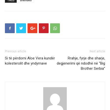
TAGS
shendeti
Previous article
Next article
Si të përdorni Aloe Vera kundër
Rrahje, fyrje dhe sharje,
kolesterolit dhe yndyrnave
degjenerimi që ndodhë në “Big
Brother Serbia”