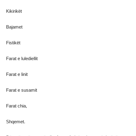
Kikirikët
Bajamet
Fistikët
Farat e lulediellit
Farat e linit
Farat e susamit
Farat chia,
Shqemet.