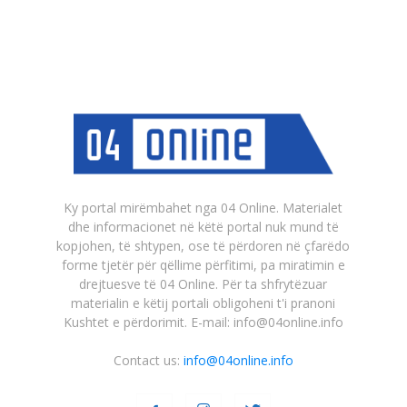
Ky portal mirëmbahet nga 04 Online. Materialet
dhe informacionet në këtë portal nuk mund të
kopjohen, të shtypen, ose të përdoren në çfarëdo
forme tjetër për qëllime përfitimi, pa miratimin e
drejtuesve të 04 Online. Për ta shfrytëzuar
materialin e këtij portali obligoheni t'i pranoni
Kushtet e përdorimit. E-mail: info@04online.info
Contact us:
info@04online.info