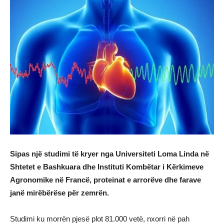
Sipas një studimi të kryer nga Universiteti Loma Linda në
Shtetet e Bashkuara dhe Instituti Kombëtar i Kërkimeve
Agronomike në Francë, proteinat e arrorëve dhe farave
janë mirëbërëse për zemrën.
Studimi ku morrën pjesë plot 81.000 vetë, nxorri në pah