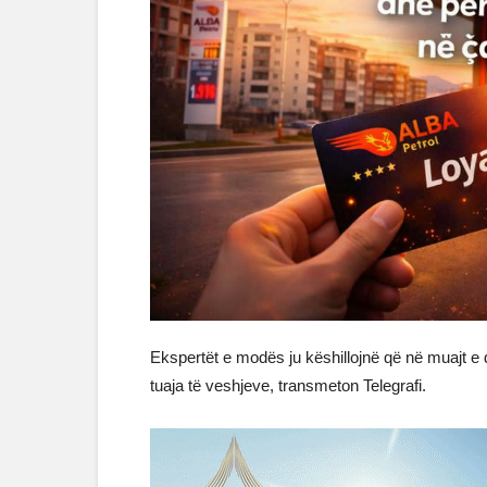
Ekspertët e modës ju këshillojnë që në muajt e d
tuaja të veshjeve, transmeton Telegrafi.