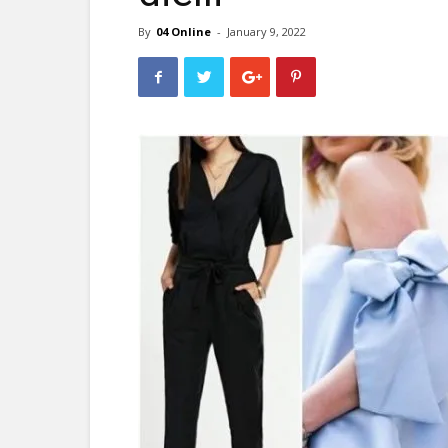
By
04 Online
-
January 9, 2022