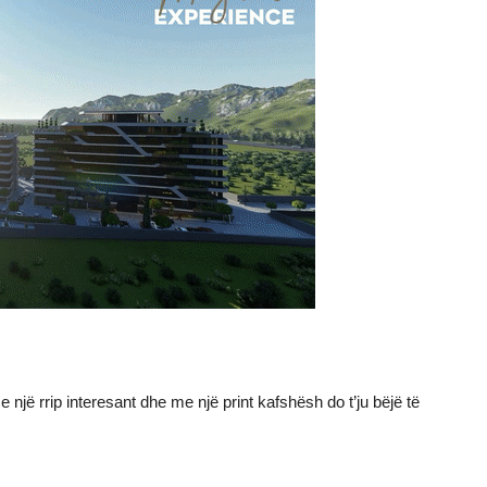
një rrip interesant dhe me një print kafshësh do t’ju bëjë të