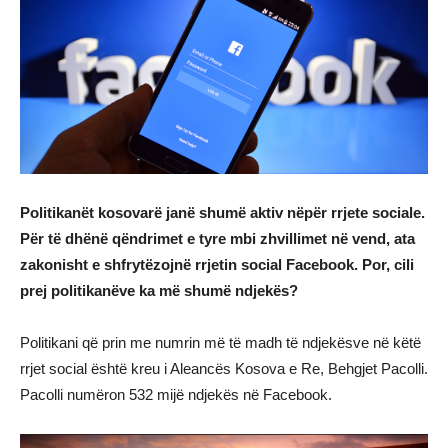
Politikanët kosovarë janë shumë aktiv nëpër rrjete sociale.
Për të dhënë qëndrimet e tyre mbi zhvillimet në vend, ata
zakonisht e shfrytëzojnë rrjetin social Facebook. Por, cili
prej politikanëve ka më shumë ndjekës?
Politikani që prin me numrin më të madh të ndjekësve në këtë
rrjet social është kreu i Aleancës Kosova e Re, Behgjet Pacolli.
Pacolli numëron 532 mijë ndjekës në Facebook.