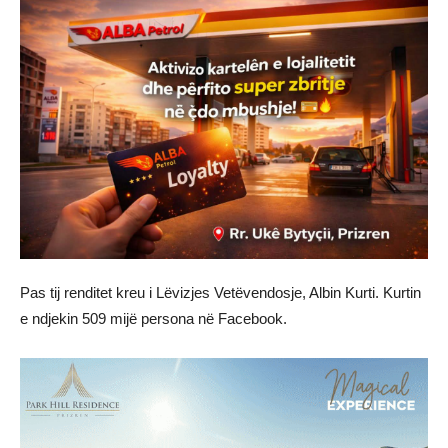
Pas tij renditet kreu i Lëvizjes Vetëvendosje, Albin Kurti. Kurtin
e ndjekin 509 mijë persona në Facebook.