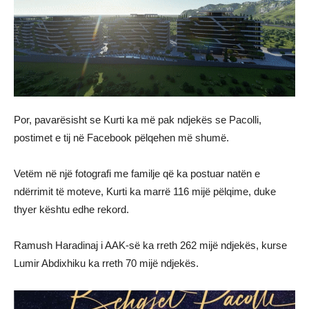
Por, pavarësisht se Kurti ka më pak ndjekës se Pacolli,
postimet e tij në Facebook pëlqehen më shumë.
Vetëm në një fotografi me familje që ka postuar natën e
ndërrimit të moteve, Kurti ka marrë 116 mijë pëlqime, duke
thyer kështu edhe rekord.
Ramush Haradinaj i AAK-së ka rreth 262 mijë ndjekës, kurse
Lumir Abdixhiku ka rreth 70 mijë ndjekës.