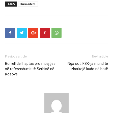
TAGS
Kuriozitete
Previous article
Next article
Borrell del haptas pro mbajtjes
Nga sot, FSK-ja mund të
së referendumit të Serbisë në
zbarkojë kudo në botë
Kosovë