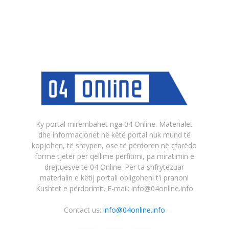
Ky portal mirëmbahet nga 04 Online. Materialet
dhe informacionet në këtë portal nuk mund të
kopjohen, të shtypen, ose të përdoren në çfarëdo
forme tjetër për qëllime përfitimi, pa miratimin e
drejtuesve të 04 Online. Për ta shfrytëzuar
materialin e këtij portali obligoheni t'i pranoni
Kushtet e përdorimit. E-mail: info@04online.info
Contact us:
info@04online.info