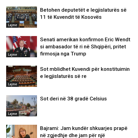
Betohen deputetët e legjislaturës së
11 të Kuvendit të Kosovës
Lajme
Senati amerikan konfirmon Eric Wendt
si ambasador të ri në Shqipëri, pritet
firmosja nga Trump
Lajme
Sot mblidhet Kuvendi për konstituimin
e legjislaturës së re
Lajme
Sot deri në 38 gradë Celsius
Lajme
Bajrami: Jam kundër shkuarjes prapë
në zgjedhje dhe jam për një