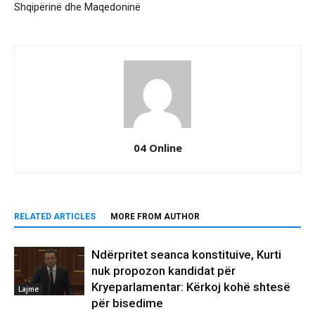
Shqipërinë dhe Maqedoninë
04 Online
RELATED ARTICLES
MORE FROM AUTHOR
Ndërpritet seanca konstituive, Kurti
nuk propozon kandidat për
Kryeparlamentar: Kërkoj kohë shtesë
Lajme
për bisedime