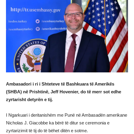
Ambasadori i ri i Shteteve të Bashkuara të Amerikës
(SHBA) në Prishtinë, Jeff Hovenier, do të merr sot edhe
zyrtarisht detyrën e tij.
I Ngarkuari i deritanishëm me Punë në Ambasadën amerikane
Nicholas J. Giacobbe ka bërë të ditur se ceremonia e
zyrtarizimit të tij do të bëhet ditën e sotme.