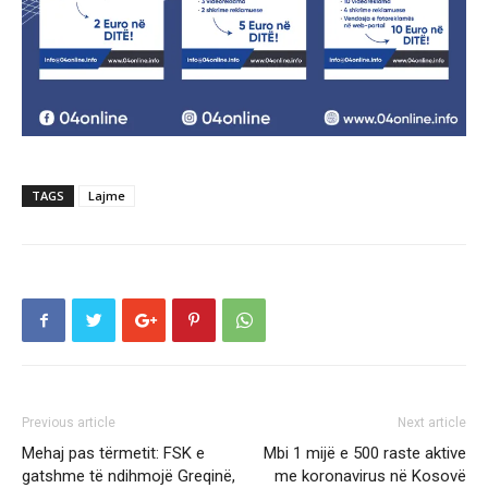
TAGS
Lajme
Previous article
Next article
Mehaj pas tërmetit: FSK e
Mbi 1 mijë e 500 raste aktive
gatshme të ndihmojë Greqinë,
me koronavirus në Kosovë