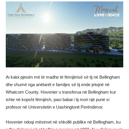
Ai kaloi pjesën më të madhe të fëmijërisë së tij në Bellingham
dhe shumë nga anëtarët e familjes së tij ende jetojnë në
Whatcom County. Hovenier u transferua në Bellingham kur
ishte në kopsht fëmijësh, pasi babai i tij mori një punë si
profesor në Universitetin e Uashingtonit Perëndimor.
Hovenier ndoqi mësimet në shkollë publike në Bellingham, ku