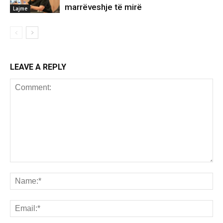
marrëveshje të mirë
Lajme
LEAVE A REPLY