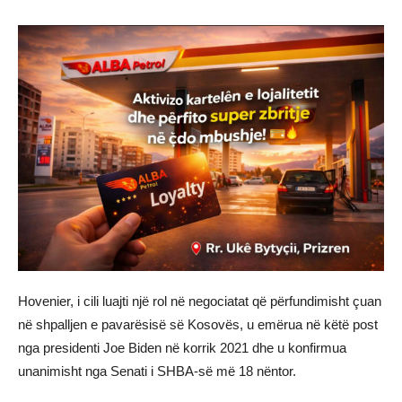
Hovenier, i cili luajti një rol në negociatat që përfundimisht çuan
në shpalljen e pavarësisë së Kosovës, u emërua në këtë post
nga presidenti Joe Biden në korrik 2021 dhe u konfirmua
unanimisht nga Senati i SHBA-së më 18 nëntor.