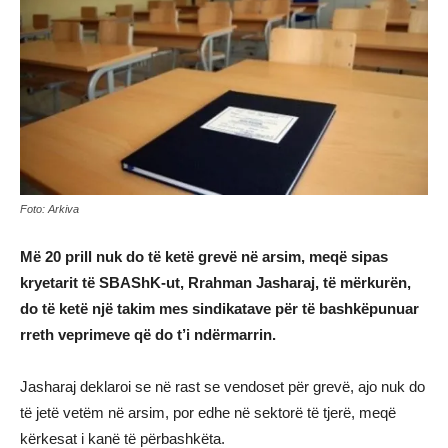
Foto: Arkiva
Më 20 prill nuk do të ketë grevë në arsim, meqë sipas
kryetarit të SBAShK-ut, Rrahman Jasharaj, të mërkurën,
do të ketë një takim mes sindikatave për të bashkëpunuar
rreth veprimeve që do t’i ndërmarrin.
Jasharaj deklaroi se në rast se vendoset për grevë, ajo nuk do
të jetë vetëm në arsim, por edhe në sektorë të tjerë, meqë
kërkesat i kanë të përbashkëta.