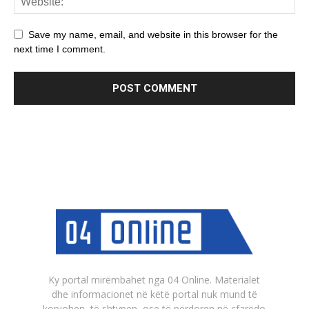
Save my name, email, and website in this browser for the
next time I comment.
Ky portal mirëmbahet nga 04 Online. Materialet
dhe informacionet në këtë portal nuk mund të
kopjohen, të shtypen, ose të përdoren në çfarëdo