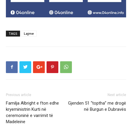
TAGS
Lajme
Previous article
Next article
Familja Albright e fton edhe
Gjenden 51 “toptha” me drogë
kryeministrin Kurti në
në Burgun e Dubravës
ceremoninë e varrimit të
Madeleine