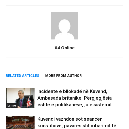
04 Online
RELATED ARTICLES
MORE FROM AUTHOR
Incidente e bllokadë në Kuvend,
Ambasada britanike: Përgjegjësia
është e politikanëve, jo e sistemit
Lajme
Kuvendi vazhdon sot seancën
konstituive, pavarësisht mbarimit të