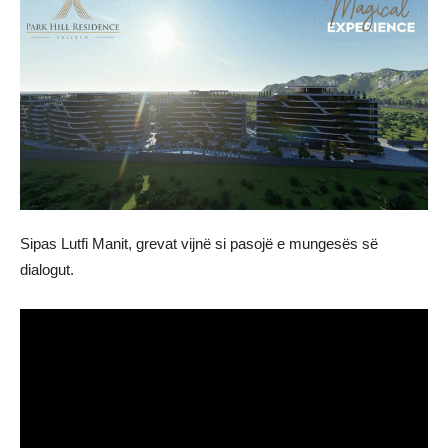
Sipas Lutfi Manit, grevat vijnë si pasojë e mungesës së
dialogut.