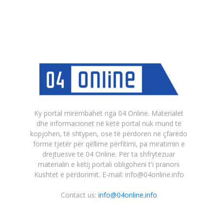
Ky portal mirëmbahet nga 04 Online. Materialet
dhe informacionet në këtë portal nuk mund të
kopjohen, të shtypen, ose të përdoren në çfarëdo
forme tjetër për qëllime përfitimi, pa miratimin e
drejtuesve të 04 Online. Për ta shfrytëzuar
materialin e këtij portali obligoheni t'i pranoni
Kushtet e përdorimit. E-mail: info@04online.info
Contact us:
info@04online.info