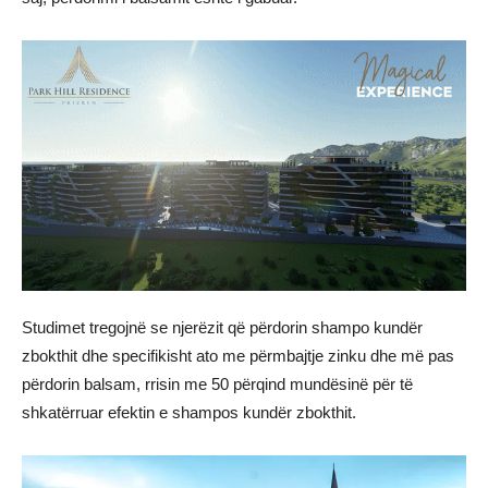
Studimet tregojnë se njerëzit që përdorin shampo kundër
zbokthit dhe specifikisht ato me përmbajtje zinku dhe më pas
përdorin balsam, rrisin me 50 përqind mundësinë për të
shkatërruar efektin e shampos kundër zbokthit.