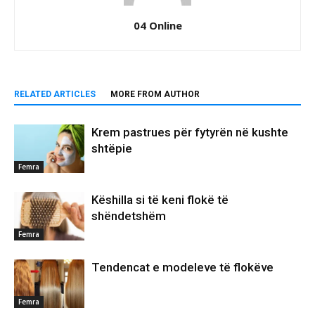
04 Online
RELATED ARTICLES
MORE FROM AUTHOR
Krem pastrues për fytyrën në kushte
shtëpie
Femra
Këshilla si të keni flokë të
shëndetshëm
Femra
Tendencat e modeleve të flokëve
Femra