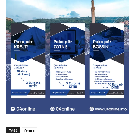
TAGS
femra