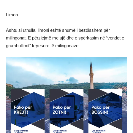
Limon
Ashtu si uthulla, limoni është shumë i bezdisshëm për
milingonat. E përziejmë me ujë dhe e spërkasim në “vendet e
grumbullimit” kryesore të milingonave.