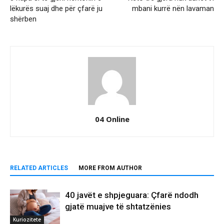
lëkurës suaj dhe për çfarë ju
mbani kurrë nën lavaman
shërben
04 Online
RELATED ARTICLES
MORE FROM AUTHOR
40 javët e shpjeguara: Çfarë ndodh
gjatë muajve të shtatzënies
Kuriozitete