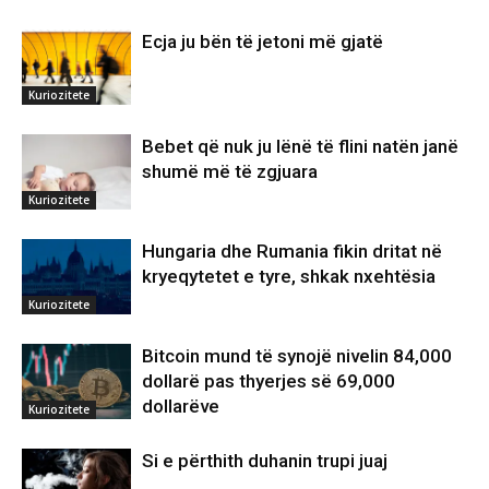
Ecja ju bën të jetoni më gjatë
Kuriozitete
Bebet që nuk ju lënë të flini natën janë
shumë më të zgjuara
Kuriozitete
Hungaria dhe Rumania fikin dritat në
kryeqytetet e tyre, shkak nxehtësia
Kuriozitete
Bitcoin mund të synojë nivelin 84,000
dollarë pas thyerjes së 69,000
dollarëve
Kuriozitete
Si e përthith duhanin trupi juaj