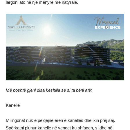
largoni ato në një mënyrë më natyrale.
Më poshtë gjeni disa këshilla se si ta bëni atë:
Kanellë
Milingonat nuk e pëlqejnë erën e kanellës dhe ikin prej saj.
Spërkatni pluhur kanelle në vendet ku shfaqen, si dhe në