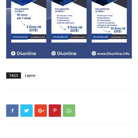
TAGS
Lajme