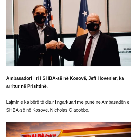
Ambasadori i ri i SHBA-së në Kosovë, Jeff Hovenier, ka
arritur në Prishtinë.
Lajmin e ka bërë të ditur i ngarkuari me punë në Ambasadën e
SHBA-së në Kosovë, Nicholas Giacobbe.