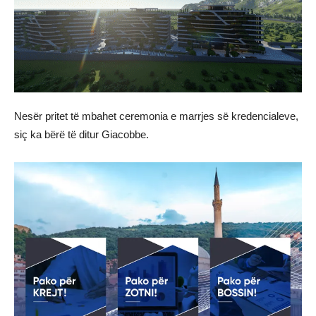
Nesër pritet të mbahet ceremonia e marrjes së kredencialeve,
siç ka bërë të ditur Giacobbe.