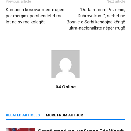
Previous article
Next article
Kamarieri kosovar merr rrugën
“Do ta marrim Prizrenin,
për mërgim, përshëndetet me
Dubrovnikun…”, serbët në
lot në sy me kolegët
Bosnjë e Serbi këndojnë këngë
ultra-nacionaliste nëpër rrugë
04 Online
RELATED ARTICLES
MORE FROM AUTHOR