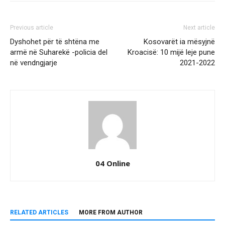
Previous article
Next article
Dyshohet për të shtëna me
Kosovarët ia mësyjnë
armë në Suharekë -policia del
Kroacisë: 10 mijë leje pune
në vendngjarje
2021-2022
04 Online
RELATED ARTICLES
MORE FROM AUTHOR