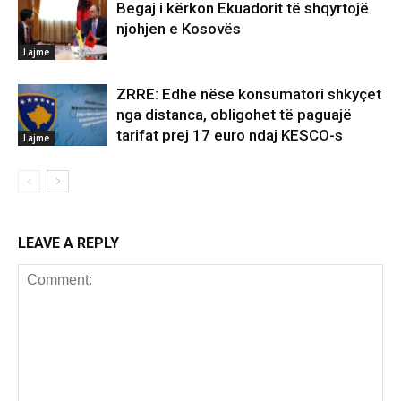
Begaj i kërkon Ekuadorit të shqyrtojë
njohjen e Kosovës
Lajme
ZRRE: Edhe nëse konsumatori shkyçet
nga distanca, obligohet të paguajë
tarifat prej 17 euro ndaj KESCO-s
Lajme
LEAVE A REPLY