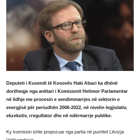
Deputeti i Kuvendi të Kosovës Haki Abazi ka dhënë
dorëheqje nga anëtari i Komisionit Hetimor Parlamentar
në lidhje me procesin e vendimmarrjes në sektorin e
energjisë për periudhën 2006-2022, në nivelin legjislativ,
ekzekutiv, rregullator dhe në ndërmarrje publike.
Ky komision ishte propozuar nga partia në pushtet Lëvizja
Vetëvendosje.