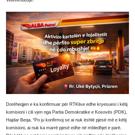
Dorëheqjen e ka konfirmuar për RTKlive edhe kryesuesi i këtij
komisioni i cili vjen nga Partia Demokratike e Kosovës (PDK),
Hajdar Beqa. “Po ju konfirmoj se ai nuk është pjesë më e këtij
komisioni, ai nuk ka marrë pjesë edhe në mbledhjet e parë.