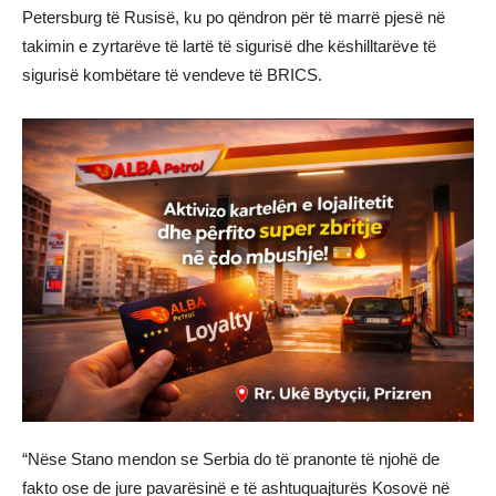
Petersburg të Rusisë, ku po qëndron për të marrë pjesë në
takimin e zyrtarëve të lartë të sigurisë dhe këshilltarëve të
sigurisë kombëtare të vendeve të BRICS.
“Nëse Stano mendon se Serbia do të pranonte të njohë de
fakto ose de jure pavarësinë e të ashtuquajturës Kosovë në