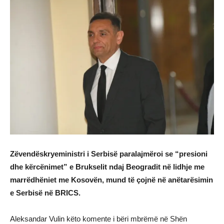
Zëvendëskryeministri i Serbisë paralajmëroi se “presioni
dhe kërcënimet” e Brukselit ndaj Beogradit në lidhje me
marrëdhëniet me Kosovën, mund të çojnë në anëtarësimin
e Serbisë në BRICS.
Aleksandar Vulin këto komente i bëri mbrëmë në Shën