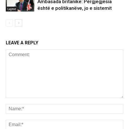
Ambasada britanike: Përgjegjësia
është e politikanëve, jo e sistemit
Lajme
LEAVE A REPLY