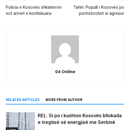
Policia e Kosovës shkatërron
Tahiri: Populli i Kosovës po
sot armët e konfiskuara
portretizohet si agresor
04 Online
RELATED ARTICLES
MORE FROM AUTHOR
REL: Si po i kushton Kosovës bllokada
e tregtisë së energjisë me Serbinë
Lajme