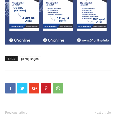
TAGS
pertej shijes
Previous article
Next article