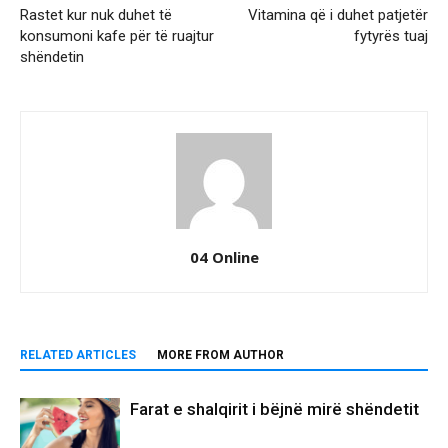
Rastet kur nuk duhet të
Vitamina që i duhet patjetër
konsumoni kafe për të ruajtur
fytyrës tuaj
shëndetin
04 Online
RELATED ARTICLES
MORE FROM AUTHOR
Farat e shalqirit i bëjnë mirë shëndetit