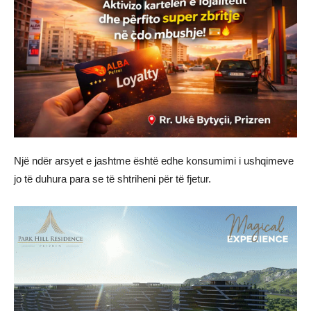
Një ndër arsyet e jashtme është edhe konsumimi i ushqimeve
jo të duhura para se të shtriheni për të fjetur.