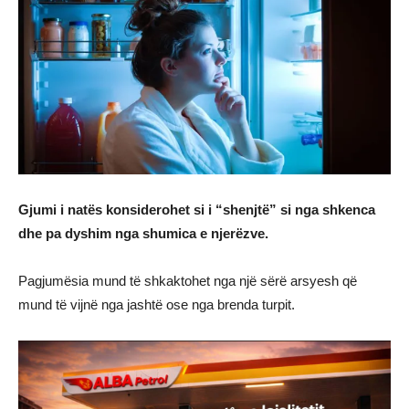
Gjumi i natës konsiderohet si i “shenjtë” si nga shkenca
dhe pa dyshim nga shumica e njerëzve.
Pagjumësia mund të shkaktohet nga një sërë arsyesh që
mund të vijnë nga jashtë ose nga brenda turpit.