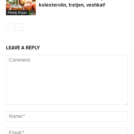
kolesterolin, tretjen, veshkat!
Përtej Shijes
LEAVE A REPLY