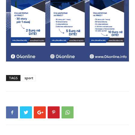
TAGS
sport