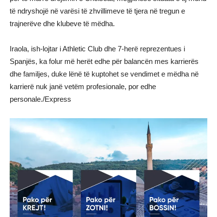
të ndryshojë në varësi të zhvillimeve të tjera në tregun e
trajnerëve dhe klubeve të mëdha.
Iraola, ish-lojtar i Athletic Club dhe 7-herë reprezentues i
Spanjës, ka folur më herët edhe për balancën mes karrierës
dhe familjes, duke lënë të kuptohet se vendimet e mëdha në
karrierë nuk janë vetëm profesionale, por edhe
personale./Express