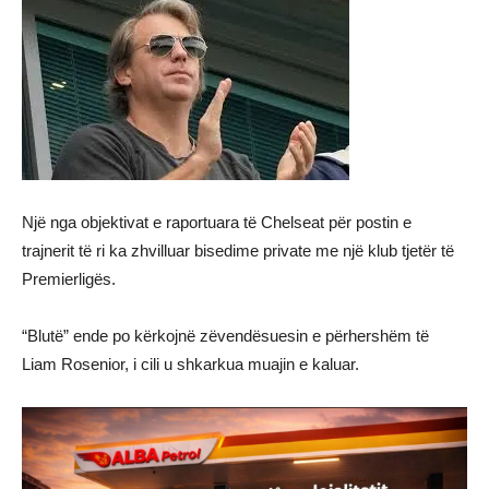
Një nga objektivat e raportuara të Chelseat për postin e
trajnerit të ri ka zhvilluar bisedime private me një klub tjetër të
Premierligës.
“Blutë” ende po kërkojnë zëvendësuesin e përhershëm të
Liam Rosenior, i cili u shkarkua muajin e kaluar.