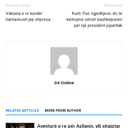
Previous article
Next article
Vaksina e re kundër
Kurti: Pas zgjedhjeve, do të
hantavirusit jep shpresa
kërkojmë sërish bashkëpunim
për një president jopartiak
04 Online
RELATED ARTICLES
MORE FROM AUTHOR
Aventurë e re për Asllanin, ylli shqiptar