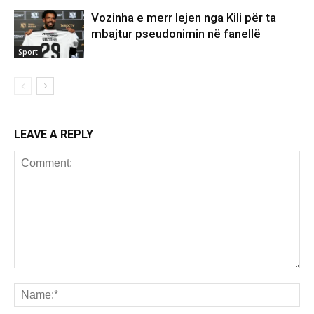
Vozinha e merr lejen nga Kili për ta
mbajtur pseudonimin në fanellë
Sport
LEAVE A REPLY