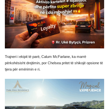
Trajneri i ekipit të parë, Calum McFarlane, ka marrë
përkohësisht drejtimin, por Chelsea pritet të shikojë opsione të
tjera për emërimin e ri.