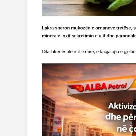
Lakra shëron mukozën e organeve tretëse, si
minerale, nxit sekretimin e ujit dhe paranda
Cila lakër është më e mirë, e kuqja apo e gjelbr