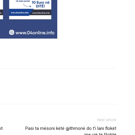
Next article
it
Pasi ta mësoni këtë gjithmonë do t’i lani flokët
me ujë të ftohtë