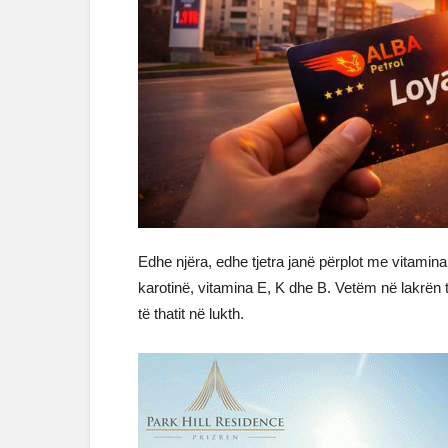
Edhe njëra, edhe tjetra janë përplot me vitamina
karotinë, vitamina E, K dhe B. Vetëm në lakrën
të thatit në lukth.