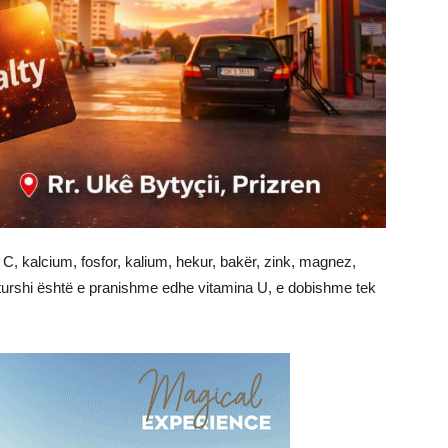
 C, kalcium, fosfor, kalium, hekur, bakër, zink, magnez,
 turshi është e pranishme edhe vitamina U, e dobishme tek