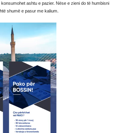
 konsumohet ashtu e pazier. Nëse e zieni do të humbisni
shtë shumë e pasur me kalium.