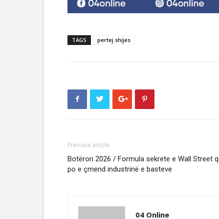
TAGS
pertej shijes
Previous article
Botërori 2026 / Formula sekrete e Wall Street 
po e çmend industrinë e basteve
04 Online