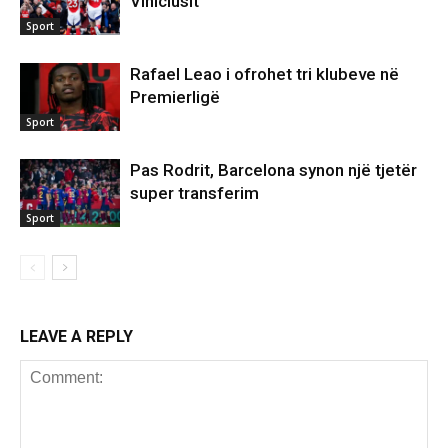
Viniciusit
Sport
Rafael Leao i ofrohet tri klubeve në
Premierligë
Sport
Pas Rodrit, Barcelona synon një tjetër
super transferim
Sport
LEAVE A REPLY