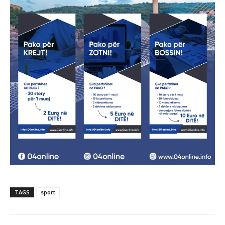
TAGS
sport