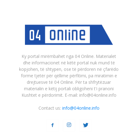
Ky portal mirëmbahet nga 04 Online. Materialet
dhe informacionet në këtë portal nuk mund të
kopjohen, të shtypen, ose të përdoren në çfarëdo
forme tjetër për qëllime përfitimi, pa miratimin e
drejtuesve të 04 Online. Për ta shfrytëzuar
materialin e këtij portali obligoheni t'i pranoni
Kushtet e përdorimit. E-mail: info@04online.info
Contact us:
info@04online.info