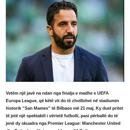
Vetëm një javë na ndan nga finalja e madhe e UEFA
Europa League, që këtë vit do të zhvillohet në stadiumin
historik “San Mames” të Bilbaos më 21 maj. Ky duel pritet
të jetë një spektakël i vërtetë futbolli, pasi përballë do të
jenë dy skuadra nga Premier League: Manchester United