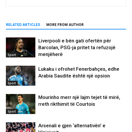
RELATED ARTICLES
MORE FROM AUTHOR
Liverpooli e bën gati ofertën për
Barcolan, PSG-ja pritet ta refuzojë
menjëherë
Sport
Lukaku i ofrohet Fenerbahçes, edhe
Arabia Saudite është një opsion
Sport
Mourinho merr një lajm tejet të mirë,
rreth rikthimit të Courtois
Sport
Arsenali e gjen ‘alternativën’ e