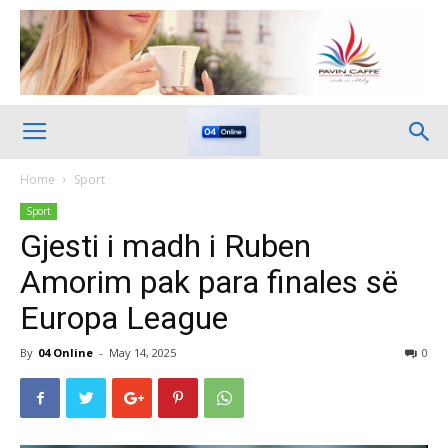
Home
Sport
Sport
Gjesti i madh i Ruben
Amorim pak para finales së
Europa League
By
04 Online
-
May 14, 2025
0