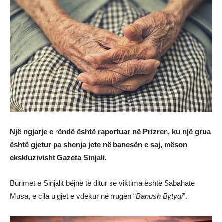
Një ngjarje e rëndë është raportuar në Prizren, ku një grua
është gjetur pa shenja jete në banesën e saj, mëson
ekskluzivisht Gazeta Sinjali.
Burimet e Sinjalit bëjnë të ditur se viktima është Sabahate
Musa, e cila u gjet e vdekur në rrugën “
Banush Bytyqi
”.