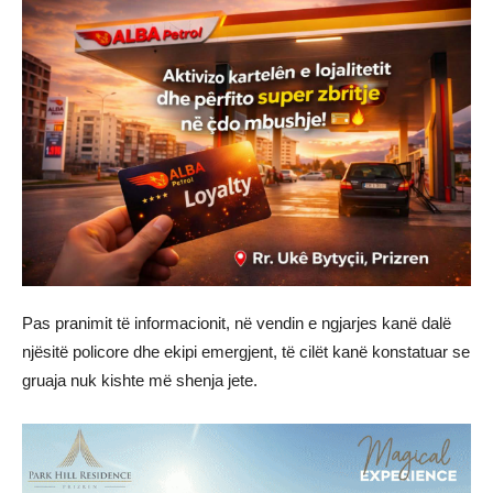
Pas pranimit të informacionit, në vendin e ngjarjes kanë dalë
njësitë policore dhe ekipi emergjent, të cilët kanë konstatuar se
gruaja nuk kishte më shenja jete.