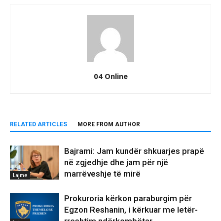
04 Online
RELATED ARTICLES
MORE FROM AUTHOR
Bajrami: Jam kundër shkuarjes prapë
në zgjedhje dhe jam për një
marrëveshje të mirë
Lajme
Prokuroria kërkon paraburgim për
Egzon Reshanin, i kërkuar me letër-