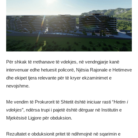
Për shkak të rrethanave të vdekjes, në vendngjarje kanë
intervenuar edhe hetuesit policorë, Njësia Rajonale e Hetimeve
dhe ekipet tjera relevante për të kryer ekzaminimet e
nevojshme.
Me vendim të Prokurorit të Shtetit është iniciuar rasti “
Hetim i
vdekjes
”, ndërsa trupi i pajetë është dërguar në Institutin e
Mjekësisë Ligjore për obduksion.
Rezultatet e obduksionit pritet të ndihmojnë në sqarimin e