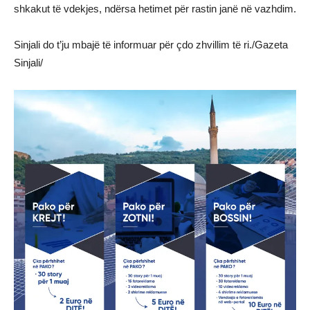
shkakut të vdekjes, ndërsa hetimet për rastin janë në vazhdim.
Sinjali do t’ju mbajë të informuar për çdo zhvillim të ri./Gazeta
Sinjali/