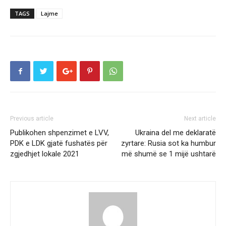
TAGS
Lajme
Previous article
Next article
Publikohen shpenzimet e LVV,
Ukraina del me deklaratë
PDK e LDK gjatë fushatës për
zyrtare: Rusia sot ka humbur
zgjedhjet lokale 2021
më shumë se 1 mijë ushtarë