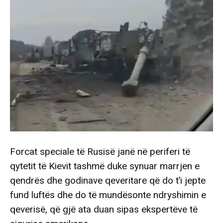
Forcat speciale të Rusisë janë në periferi të
qytetit të Kievit tashmë duke synuar marrjen e
qendrës dhe godinave qeveritare që do t’i jepte
fund luftës dhe do të mundësonte ndryshimin e
qeverisë, që gjë ata duan sipas ekspertëve të