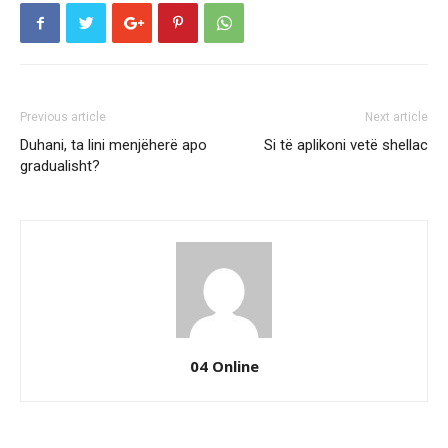
Previous article
Next article
Duhani, ta lini menjëherë apo
Si të aplikoni vetë shellac
gradualisht?
04 Online