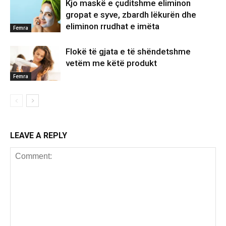
Kjo maskë e çuditshme eliminon
gropat e syve, zbardh lëkurën dhe
eliminon rrudhat e imëta
Femra
Flokë të gjata e të shëndetshme
vetëm me këtë produkt
Femra
LEAVE A REPLY