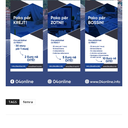
TAGS
femra