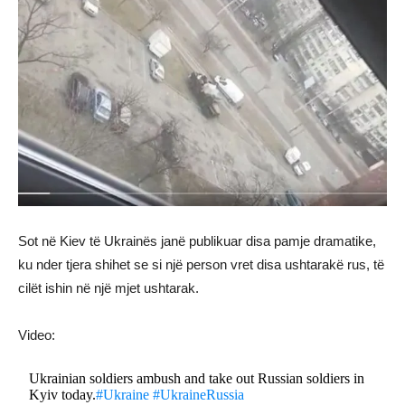
Sot në Kiev të Ukrainës janë publikuar disa pamje dramatike,
ku nder tjera shihet se si një person vret disa ushtarakë rus, të
cilët ishin në një mjet ushtarak.
Video:
Ukrainian soldiers ambush and take out Russian soldiers in
Kyiv today.
#Ukraine
#UkraineRussia