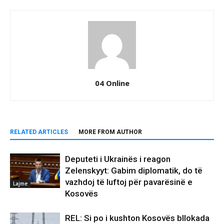
04 Online
RELATED ARTICLES
MORE FROM AUTHOR
Deputeti i Ukrainës i reagon
Zelenskyyt: Gabim diplomatik, do të
vazhdoj të luftoj për pavarësinë e
Lajme
Kosovës
REL: Si po i kushton Kosovës bllokada