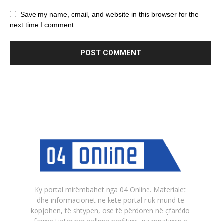
Save my name, email, and website in this browser for the
next time I comment.
Ky portal mirëmbahet nga 04 Online. Materialet
dhe informacionet në këtë portal nuk mund të
kopjohen, të shtypen, ose të përdoren në çfarëdo
forme tjetër për qëllime përfitimi, pa miratimin e