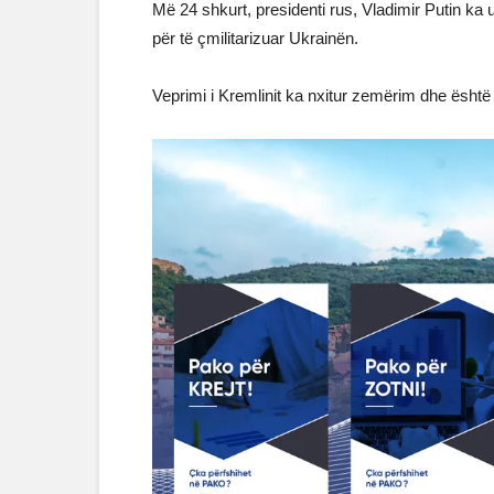
Më 24 shkurt, presidenti rus, Vladimir Putin ka
për të çmilitarizuar Ukrainën.
Veprimi i Kremlinit ka nxitur zemërim dhe ësht