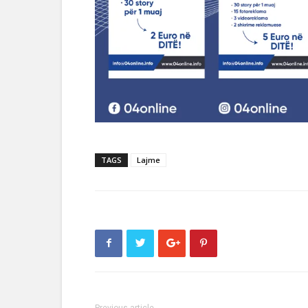
TAGS
Lajme
Previous article