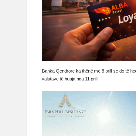
Banka Qendrore ka thënë më 8 prill se do të heq
valutave të huaja nga 11 prilli.