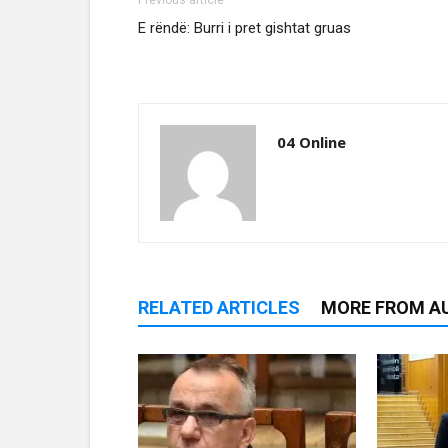
E rëndë: Burri i pret gishtat gruas
04 Online
RELATED ARTICLES
MORE FROM A