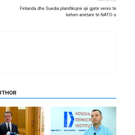
Finlanda dhe Suedia planifikojnë që gjatë verës të
bëhen anëtare të NATO-s
UTHOR