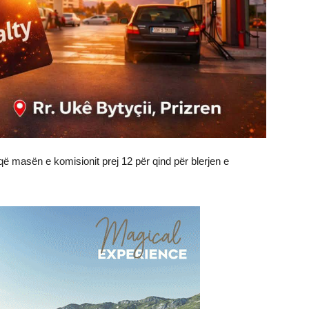
ë masën e komisionit prej 12 për qind për blerjen e