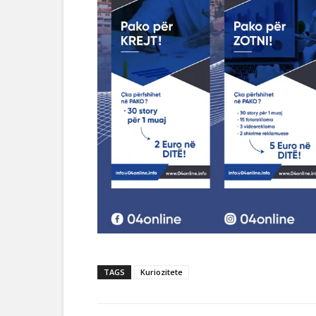
TAGS
Kuriozitete