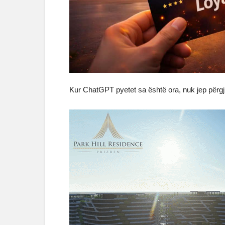
Kur ChatGPT pyetet sa është ora, nuk jep përgji