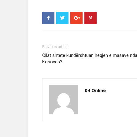
Previous article
Cilat shtete kundërshtuan heqjen e masave nda
Kosovës?
04 Online