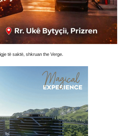
gje të saktë, shkruan the Verge.