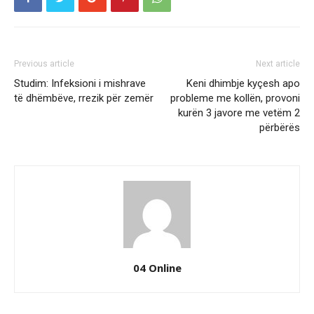
Previous article
Next article
Studim: Infeksioni i mishrave
Keni dhimbje kyçesh apo
të dhëmbëve, rrezik për zemër
probleme me kollën, provoni
kurën 3 javore me vetëm 2
përbërës
04 Online