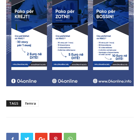
TAGS
femra