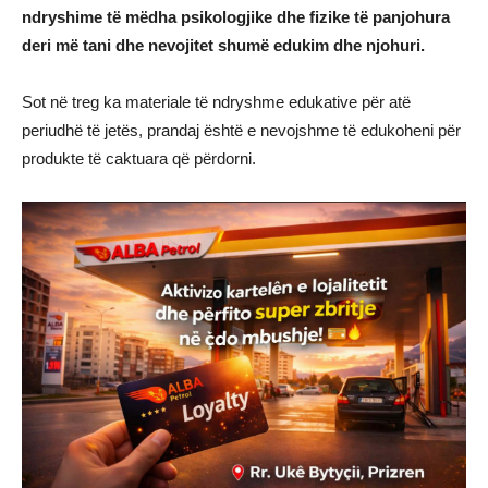
ndryshime të mëdha psikologjike dhe fizike të panjohura
deri më tani dhe nevojitet shumë edukim dhe njohuri.
Sot në treg ka materiale të ndryshme edukative për atë
periudhë të jetës, prandaj është e nevojshme të edukoheni për
produkte të caktuara që përdorni.