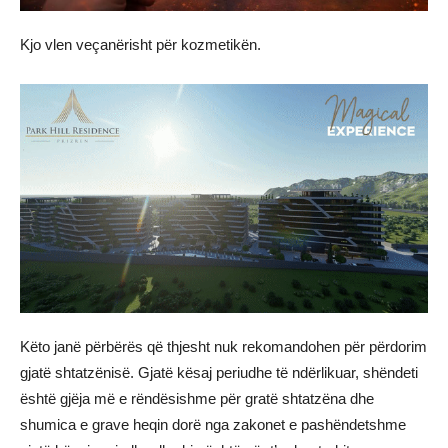
Kjo vlen veçanërisht për kozmetikën.
Këto janë përbërës që thjesht nuk rekomandohen për përdorim
gjatë shtatzënisë. Gjatë kësaj periudhe të ndërlikuar, shëndeti
është gjëja më e rëndësishme për gratë shtatzëna dhe
shumica e grave heqin dorë nga zakonet e pashëndetshme