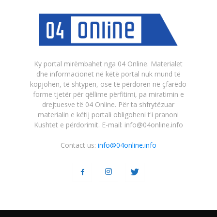
Ky portal mirëmbahet nga 04 Online. Materialet
dhe informacionet në këtë portal nuk mund të
kopjohen, të shtypen, ose të përdoren në çfarëdo
forme tjetër për qëllime përfitimi, pa miratimin e
drejtuesve të 04 Online. Për ta shfrytëzuar
materialin e këtij portali obligoheni t'i pranoni
Kushtet e përdorimit. E-mail: info@04online.info
Contact us:
info@04online.info