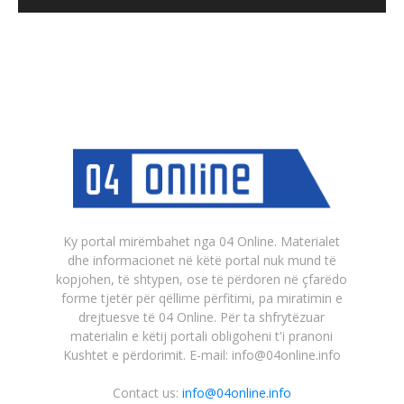
Ky portal mirëmbahet nga 04 Online. Materialet
dhe informacionet në këtë portal nuk mund të
kopjohen, të shtypen, ose të përdoren në çfarëdo
forme tjetër për qëllime përfitimi, pa miratimin e
drejtuesve të 04 Online. Për ta shfrytëzuar
materialin e këtij portali obligoheni t'i pranoni
Kushtet e përdorimit. E-mail: info@04online.info
Contact us:
info@04online.info