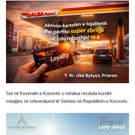
Sot në Kuvendin e Kosovës u miratua rezoluta kundër
mbajtjes së referendumit të Serbisë në Republikën e Kosovës.