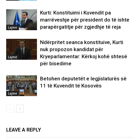
Kurti: Konstituimi i Kuvendit pa
marrëveshje për president do të ishte
parapërgatitje për zgjedhje të reja
Lajme
Ndërpritet seanca konstituive, Kurti
nuk propozon kandidat për
Kryeparlamentar: Kërkoj kohë shtesë
Lajme
për bisedime
Betohen deputetët e legjislaturës së
11 të Kuvendit të Kosovës
Lajme
LEAVE A REPLY