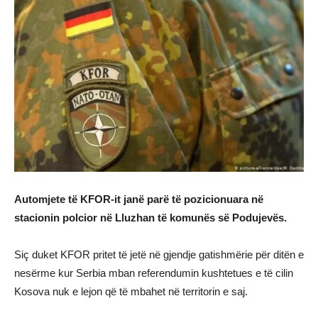
Automjete të KFOR-it janë parë të pozicionuara në
stacionin polcior në Lluzhan të komunës së Podujevës.
Siç duket KFOR pritet të jetë në gjendje gatishmërie për ditën e
nesërme kur Serbia mban referendumin kushtetues e të cilin
Kosova nuk e lejon që të mbahet në territorin e saj.