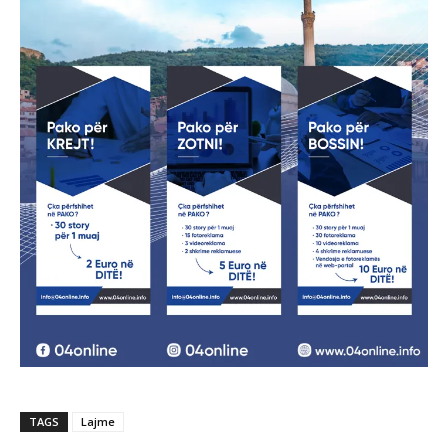
TAGS
Lajme