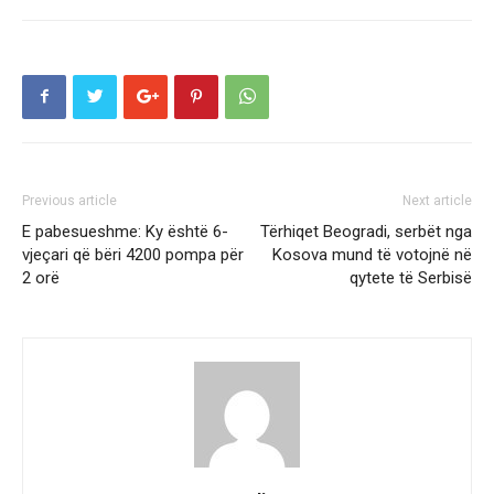
Previous article
Next article
E pabesueshme: Ky është 6-
Tërhiqet Beogradi, serbët nga
vjeçari që bëri 4200 pompa për
Kosova mund të votojnë në
2 orë
qytete të Serbisë