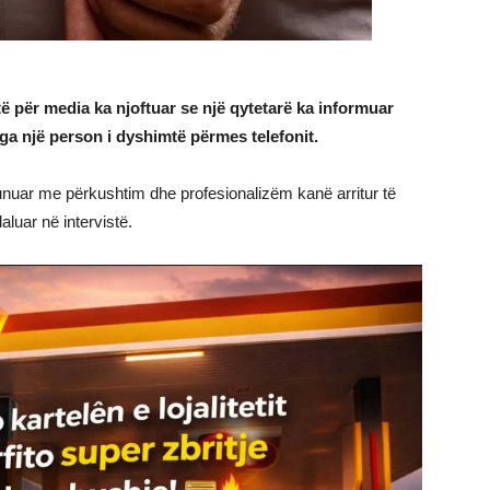
të për media ka njoftuar se një qytetarë ka informuar
nga një person i dyshimtë përmes telefonit.
 punuar me përkushtim dhe profesionalizëm kanë arritur të
aluar në intervistë.