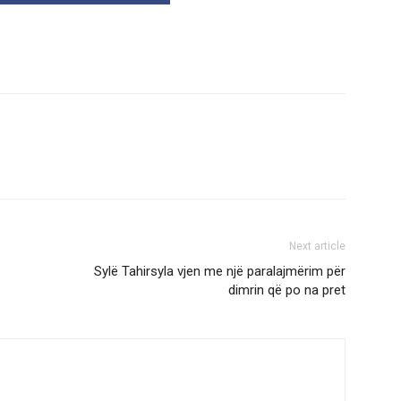
Next article
Sylë Tahirsyla vjen me një paralajmërim për
dimrin që po na pret