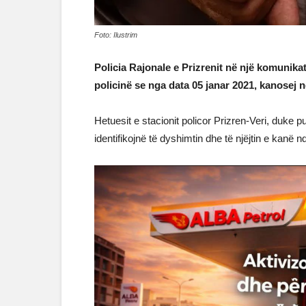
Foto: Ilustrim
Policia Rajonale e Prizrenit në një komunika
policinë se nga data 05 janar 2021, kanosej 
Hetuesit e stacionit policor Prizren-Veri, duke
identifikojnë të dyshimtin dhe të njëjtin e kanë nd