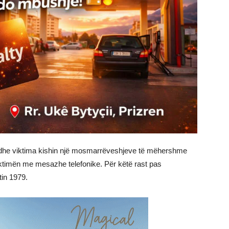
ti dhe viktima kishin një mosmarrëveshjeve të mëhershme
iktimën me mesazhe telefonike. Për këtë rast pas
itin 1979.