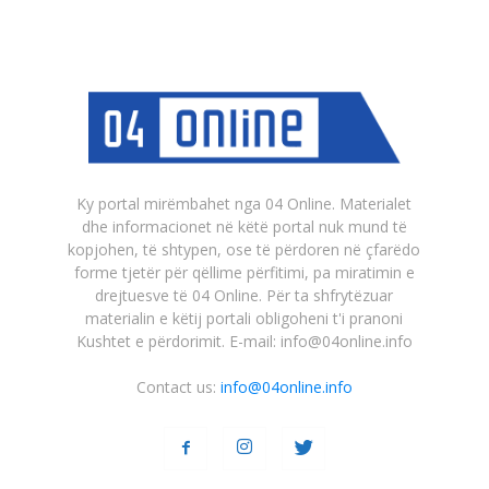
Ky portal mirëmbahet nga 04 Online. Materialet
dhe informacionet në këtë portal nuk mund të
kopjohen, të shtypen, ose të përdoren në çfarëdo
forme tjetër për qëllime përfitimi, pa miratimin e
drejtuesve të 04 Online. Për ta shfrytëzuar
materialin e këtij portali obligoheni t'i pranoni
Kushtet e përdorimit. E-mail: info@04online.info
Contact us:
info@04online.info