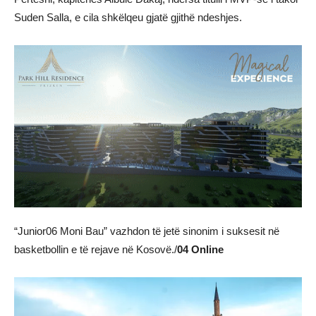
Suden Salla, e cila shkëlqeu gjatë gjithë ndeshjes.
“Junior06 Moni Bau” vazhdon të jetë sinonim i suksesit në
basketbollin e të rejave në Kosovë./
04 Online