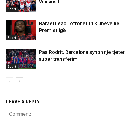
Viniciusit
Sport
Rafael Leao i ofrohet tri klubeve në
Premierligë
Sport
Pas Rodrit, Barcelona synon një tjetër
super transferim
Sport
LEAVE A REPLY