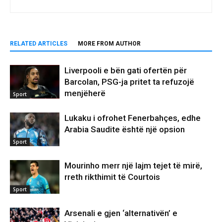
RELATED ARTICLES
MORE FROM AUTHOR
Liverpooli e bën gati ofertën për
Barcolan, PSG-ja pritet ta refuzojë
menjëherë
Sport
Lukaku i ofrohet Fenerbahçes, edhe
Arabia Saudite është një opsion
Sport
Mourinho merr një lajm tejet të mirë,
rreth rikthimit të Courtois
Sport
Arsenali e gjen ‘alternativën’ e