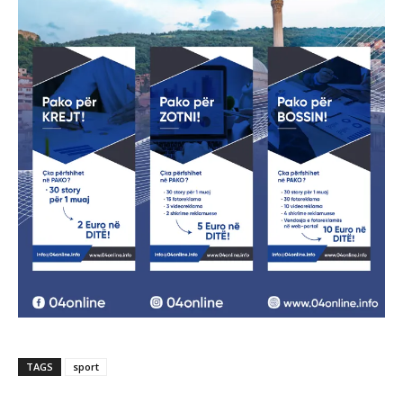
TAGS
sport