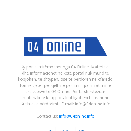
Ky portal mirëmbahet nga 04 Online. Materialet
dhe informacionet në këtë portal nuk mund të
kopjohen, të shtypen, ose të përdoren në çfarëdo
forme tjetër për qëllime përfitimi, pa miratimin e
drejtuesve të 04 Online. Për ta shfrytëzuar
materialin e këtij portali obligoheni t'i pranoni
Kushtet e përdorimit. E-mail: info@04online.info
Contact us:
info@04online.info