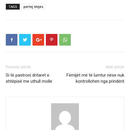
TAGS
pertej shijes
Previous article
Next article
Si të pastroni dritaret e
Fëmijët më të lumtur nëse nuk
shtëpisë me uthull molle
kontrollohen nga prindërit