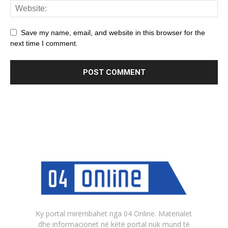
Save my name, email, and website in this browser for the
next time I comment.
Ky portal mirëmbahet nga 04 Online. Materialet
dhe informacionet në këtë portal nuk mund të