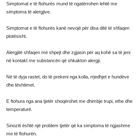
Simptomat e të ftohurës mund të ngatërrohen lehtë me
simptoma të alergjive.
Simptomat e të ftohurës kanë nevojë për disa ditë të shfaqen
plotësisht.
Alergjitë shfaqen më shpejt dhe zgjasin për aq kohë sa të jeni
në kontakt me substancën që shkakton alergji.
Në të dyja rastet, do të prekeni nga kolla, rrjedhjet e hundëve
dhe tështimet.
E ftohura nga ana tjetër shoqërohet me dhimbje trupi, ethe dhe
temperaturë.
Sinoziti është një problem tjetër që ka simptoma të ngjashme
me të ftohurën.