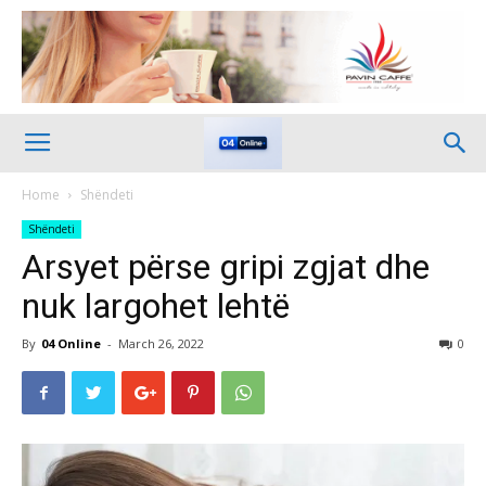
Home
Shëndeti
Shëndeti
Arsyet përse gripi zgjat dhe
nuk largohet lehtë
By
04 Online
-
March 26, 2022
0