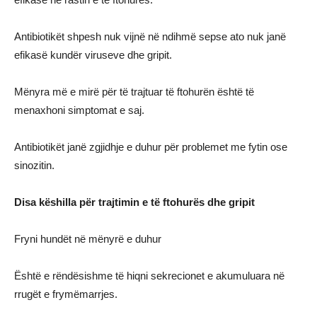
Antibiotikët shpesh nuk vijnë në ndihmë sepse ato nuk janë
efikasë kundër viruseve dhe gripit.
Mënyra më e mirë për të trajtuar të ftohurën është të
menaxhoni simptomat e saj.
Antibiotikët janë zgjidhje e duhur për problemet me fytin ose
sinozitin.
Disa këshilla për trajtimin e të ftohurës dhe gripit
Fryni hundët në mënyrë e duhur
Është e rëndësishme të hiqni sekrecionet e akumuluara në
rrugët e frymëmarrjes.