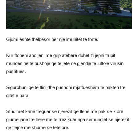
Gjumi është thelbësor për një imunitet të fortë.
Kur ftoheni apo jeni me grip atëherë duhet t’i jepni trupit
mundësinë të pushojë që të jetë në gjendje të luftojë virusin
pushtues.
Sigurohuni që të flini dhe pushoni mjaftueshëm të paktën tre
ditët e para.
Studimet kanë treguar se njerëzit që flenë më pak se 7 orë
gjumë janë tre herë më të rrezikuar nga sëmundjet se njerëzit
që flejnë më shumë se tetë orë.