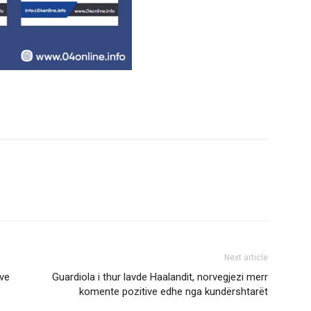
Next article
eve
Guardiola i thur lavde Haalandit, norvegjezi merr
komente pozitive edhe nga kundërshtarët