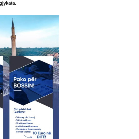
gjykata.