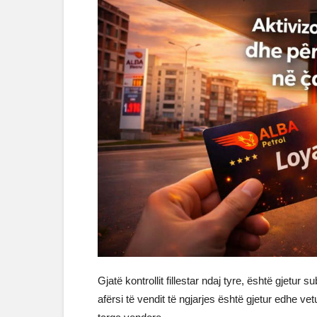
Gjatë kontrollit fillestar ndaj tyre, është gjetur
afërsi të vendit të ngjarjes është gjetur edhe v