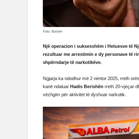
Foto: Ilustrim
Një operacion i suksesshëm i Hetuesve të Nj
rezultuar me arrestimin e dy personave të rin
shpërndarje të narkotikëve.
Ngjarja ka ndodhur më 2 nëntor 2025, rreth orës
kanë ndaluar
Hadis Berishën
rreth 20-vjeçar 
vëzhgim për aktivitet të dyshuar narkotik.