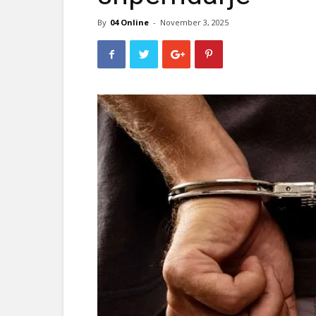
By
04 Online
-
November 3, 2025