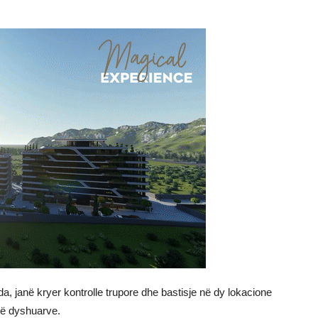
da, janë kryer kontrolle trupore dhe bastisje në dy lokacione
 të dyshuarve.