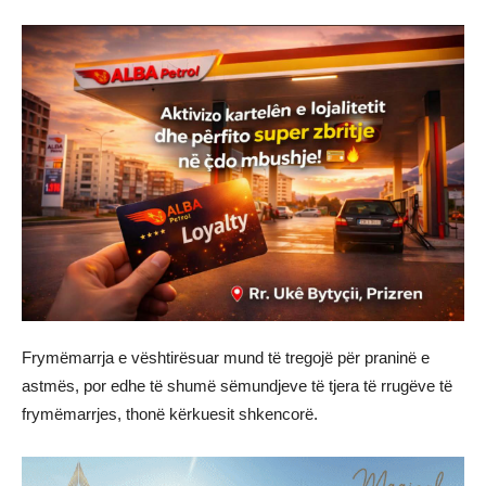
Frymëmarrja e vështirësuar mund të tregojë për praninë e
astmës, por edhe të shumë sëmundjeve të tjera të rrugëve të
frymëmarrjes, thonë kërkuesit shkencorë.