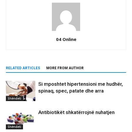
04 Online
RELATED ARTICLES
MORE FROM AUTHOR
Si mposhtet hipertensioni me hudhër,
spinaq, spec, patate dhe arra
Shëndeti
Antibiotikët shkatërrojnë nuhatjen
Shëndeti