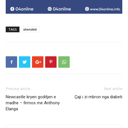
TAGS
shendeti
Previous article
Next article
Newcastle kryen goditjen e
Çaji i zi mbron nga diabeti
madhe – firmos me Anthony
Elanga