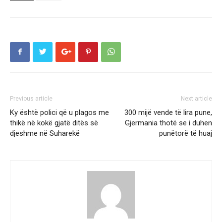
Previous article
Next article
Ky është polici që u plagos me
300 mijë vende të lira pune,
thikë në kokë gjatë ditës së
Gjermania thotë se i duhen
djeshme në Suharekë
punëtorë të huaj