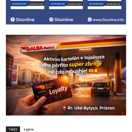
TAGS
Lajme