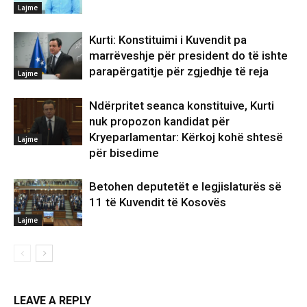
Lajme
Kurti: Konstituimi i Kuvendit pa
marrëveshje për president do të ishte
parapërgatitje për zgjedhje të reja
Lajme
Ndërpritet seanca konstituive, Kurti
nuk propozon kandidat për
Kryeparlamentar: Kërkoj kohë shtesë
Lajme
për bisedime
Betohen deputetët e legjislaturës së
11 të Kuvendit të Kosovës
Lajme
LEAVE A REPLY