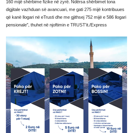
160 mijë shërbime fizike në zyrë. Ndërsa shërbimet tona
digjitale vazhduan së avancuari, me gati 275 mijë kontribuues
që kanë llogari në eTrusti dhe me gjithsej 752 mijë e 586 llogari
pensionale”, thuhet në njoftimin e TRUST’it./Express