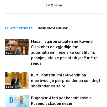
04 Online
RELATED ARTICLES
MORE FROM AUTHOR
Hasani sqaron situatën në Kuvend:
S’shkohet në zgjedhje me
automatizëm nëse s’ka konstituim,
Lajme
pasojat juridike pas afatit janë më të
rënda
Kurti: Konstituimi i Kuvendit pa
marrëveshje për presidentin çon drejt
shpërndarjes së re
Lajme
Bugaqku: Afati për konstituimin e
Kuvendit skadon nesër