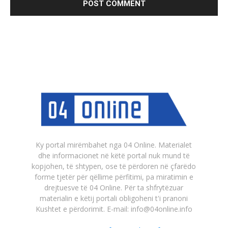
Ky portal mirëmbahet nga 04 Online. Materialet
dhe informacionet në këtë portal nuk mund të
kopjohen, të shtypen, ose të përdoren në çfarëdo
forme tjetër për qëllime përfitimi, pa miratimin e
drejtuesve të 04 Online. Për ta shfrytëzuar
materialin e këtij portali obligoheni t'i pranoni
Kushtet e përdorimit. E-mail: info@04online.info