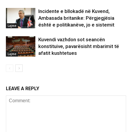
Incidente e bllokadë në Kuvend,
Ambasada britanike: Përgjegjësia
është e politikanëve, jo e sistemit
Lajme
Kuvendi vazhdon sot seancën
konstituive, pavarësisht mbarimit të
afatit kushtetues
Lajme
LEAVE A REPLY