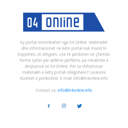
Ky portal mirëmbahet nga 04 Online. Materialet
dhe informacionet në këtë portal nuk mund të
kopjohen, të shtypen, ose të përdoren në çfarëdo
forme tjetër për qëllime përfitimi, pa miratimin e
drejtuesve të 04 Online. Për ta shfrytëzuar
materialin e këtij portali obligoheni t'i pranoni
Kushtet e përdorimit. E-mail: info@04online.info
Contact us:
info@04online.info