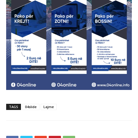
TAGS
04slide
Lajme