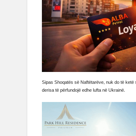
Sipas Shoqatës së Naftëtarëve, nuk do të ketë 
derisa të përfundojë edhe lufta në Ukrainë.