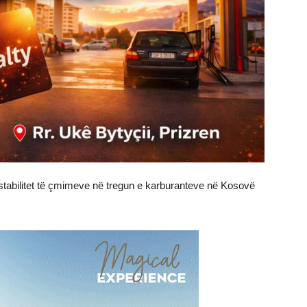
stabilitet të çmimeve në tregun e karburanteve në Kosovë