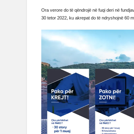
Ora verore do të qëndrojë në fuqi deri në fundjav
30 tetor 2022, ku akrepat do të ndryshojnë 60 m