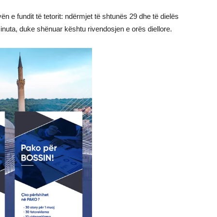
ën e fundit të tetorit: ndërmjet të shtunës 29 dhe të dielës
inuta, duke shënuar kështu rivendosjen e orës diellore.