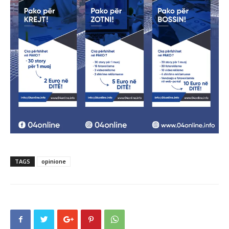
TAGS
opinione