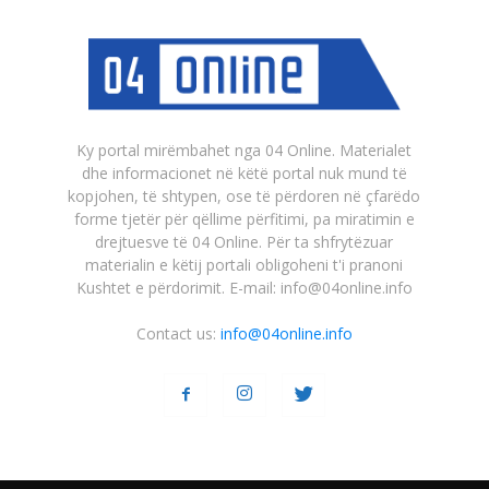
Ky portal mirëmbahet nga 04 Online. Materialet
dhe informacionet në këtë portal nuk mund të
kopjohen, të shtypen, ose të përdoren në çfarëdo
forme tjetër për qëllime përfitimi, pa miratimin e
drejtuesve të 04 Online. Për ta shfrytëzuar
materialin e këtij portali obligoheni t'i pranoni
Kushtet e përdorimit. E-mail: info@04online.info
Contact us:
info@04online.info