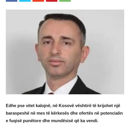
Edhe pse vitet kalojnë, në Kosovë vështirë të krijohet një
baraspeshë në mes të kërkesës dhe ofertës në potencialin
e fuqisë punëtore dhe mundësisë që ka vendi.