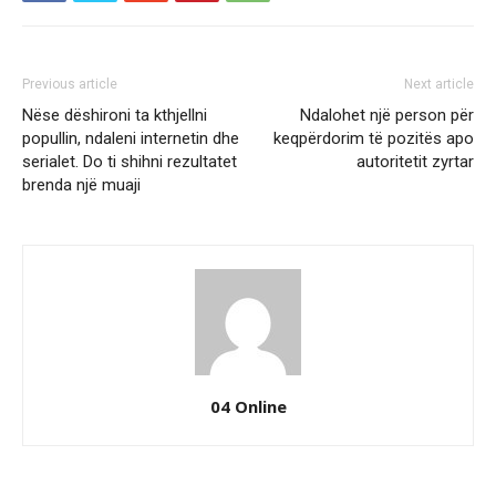
Previous article
Next article
Nëse dëshironi ta kthjellni
Ndalohet një person për
popullin, ndaleni internetin dhe
keqpërdorim të pozitës apo
serialet. Do ti shihni rezultatet
autoritetit zyrtar
brenda një muaji
04 Online