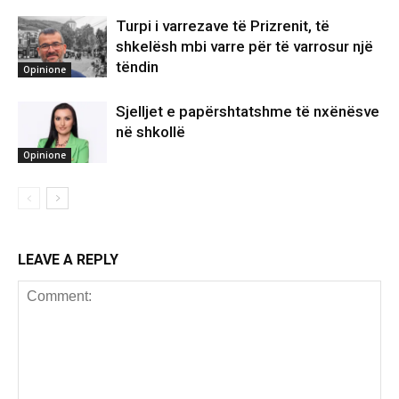
Turpi i varrezave të Prizrenit, të
shkelësh mbi varre për të varrosur një
tëndin
Opinione
Sjelljet e papërshtatshme të nxënësve
në shkollë
Opinione
LEAVE A REPLY