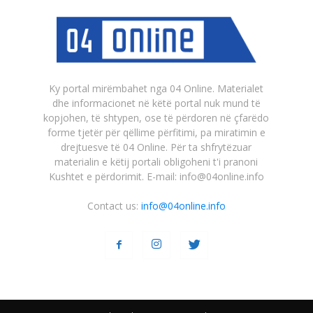
Ky portal mirëmbahet nga 04 Online. Materialet
dhe informacionet në këtë portal nuk mund të
kopjohen, të shtypen, ose të përdoren në çfarëdo
forme tjetër për qëllime përfitimi, pa miratimin e
drejtuesve të 04 Online. Për ta shfrytëzuar
materialin e këtij portali obligoheni t'i pranoni
Kushtet e përdorimit. E-mail: info@04online.info
Contact us:
info@04online.info