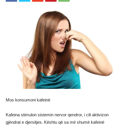
Mos konsumoni kafeinë
Kafeina stimulon sistemin nervor qendror, i cili aktivizon
gjëndrat e djersitjes. Kështu që sa më shumë kafeinë