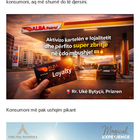
konsumoni, aq më shumë do të djersini.
Konsumoni më pak ushqim pikant