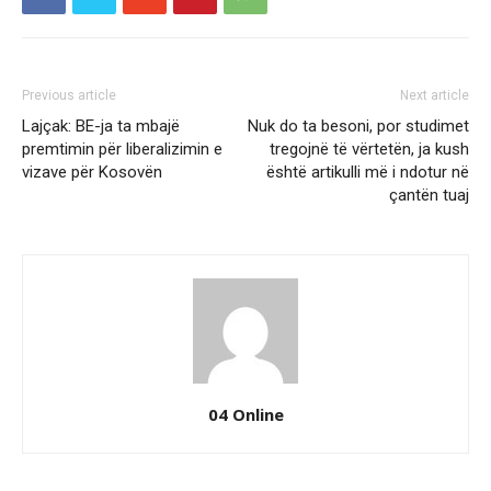
Previous article
Next article
Lajçak: BE-ja ta mbajë
Nuk do ta besoni, por studimet
premtimin për liberalizimin e
tregojnë të vërtetën, ja kush
vizave për Kosovën
është artikulli më i ndotur në
çantën tuaj
04 Online