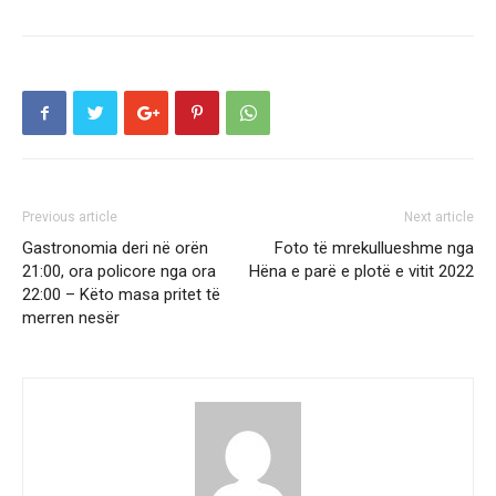
Previous article
Next article
Gastronomia deri në orën
Foto të mrekullueshme nga
21:00, ora policore nga ora
Hëna e parë e plotë e vitit 2022
22:00 – Këto masa pritet të
merren nesër