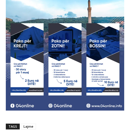
TAGS
Lajme