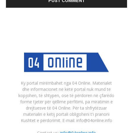
Ky portal mirëmbahet nga 04 Online. Materialet
dhe informacionet në këtë portal nuk mund të
kopjohen, të shtypen, ose të përdoren në çfarëdo
forme tjetër për qëllime përfitimi, pa miratimin e
drejtuesve të 04 Online. Për ta shfrytëzuar
materialin e këtij portali obligoheni t'i pranoni
Kushtet e përdorimit. E-mail: info@04online.info
Contact us:
info@04online.info