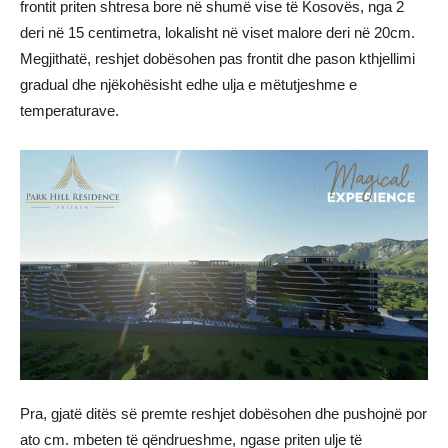
frontit priten shtresa bore në shumë vise të Kosovës, nga 2
deri në 15 centimetra, lokalisht në viset malore deri në 20cm.
Megjithatë, reshjet dobësohen pas frontit dhe pason kthjellimi
gradual dhe njëkohësisht edhe ulja e mëtutjeshme e
temperaturave.
Pra, gjatë ditës së premte reshjet dobësohen dhe pushojnë por
ato cm. mbeten të qëndrueshme, ngase priten ulje të