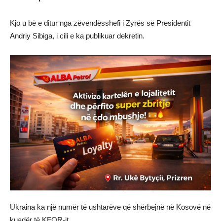
Kjo u bë e ditur nga zëvendësshefi i Zyrës së Presidentit
Andriy Sibiga, i cili e ka publikuar dekretin.
Ukraina ka një numër të ushtarëve që shërbejnë në Kosovë në
kuadër të KFOR-it.