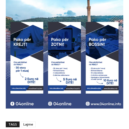
TAGS
Lajme