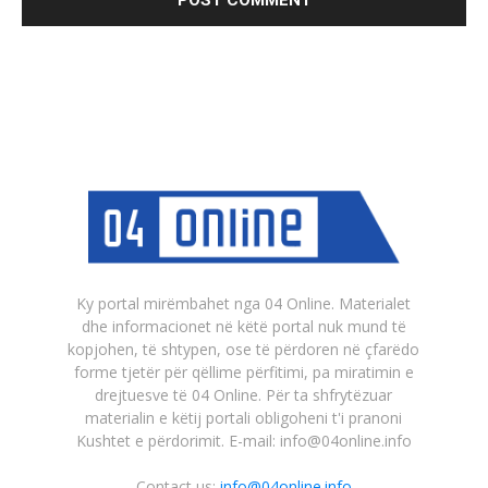
Ky portal mirëmbahet nga 04 Online. Materialet
dhe informacionet në këtë portal nuk mund të
kopjohen, të shtypen, ose të përdoren në çfarëdo
forme tjetër për qëllime përfitimi, pa miratimin e
drejtuesve të 04 Online. Për ta shfrytëzuar
materialin e këtij portali obligoheni t'i pranoni
Kushtet e përdorimit. E-mail: info@04online.info
Contact us:
info@04online.info