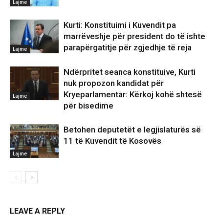
Lajme
Kurti: Konstituimi i Kuvendit pa
marrëveshje për president do të ishte
parapërgatitje për zgjedhje të reja
Lajme
Ndërpritet seanca konstituive, Kurti
nuk propozon kandidat për
Kryeparlamentar: Kërkoj kohë shtesë
Lajme
për bisedime
Betohen deputetët e legjislaturës së
11 të Kuvendit të Kosovës
Lajme
LEAVE A REPLY