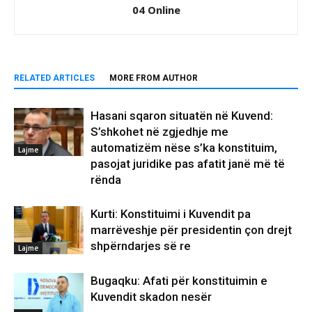
04 Online
RELATED ARTICLES
MORE FROM AUTHOR
Hasani sqaron situatën në Kuvend:
S’shkohet në zgjedhje me
automatizëm nëse s’ka konstituim,
Lajme
pasojat juridike pas afatit janë më të
rënda
Kurti: Konstituimi i Kuvendit pa
marrëveshje për presidentin çon drejt
shpërndarjes së re
Lajme
Bugaqku: Afati për konstituimin e
Kuvendit skadon nesër