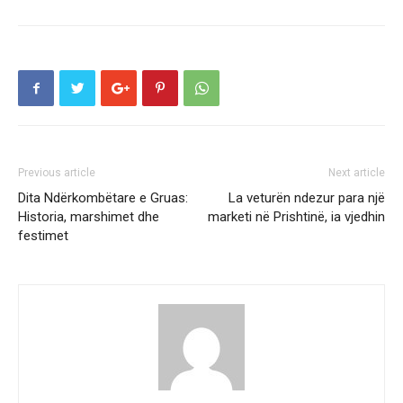
Previous article
Next article
Dita Ndërkombëtare e Gruas:
La veturën ndezur para një
Historia, marshimet dhe
marketi në Prishtinë, ia vjedhin
festimet