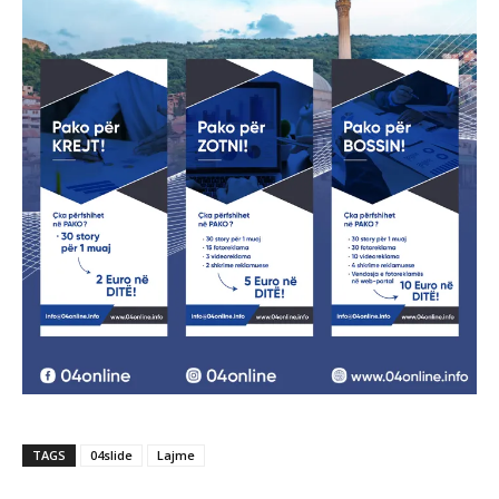
TAGS
04slide
Lajme