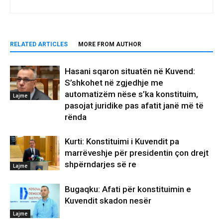
RELATED ARTICLES
MORE FROM AUTHOR
Hasani sqaron situatën në Kuvend:
S’shkohet në zgjedhje me
automatizëm nëse s’ka konstituim,
Lajme
pasojat juridike pas afatit janë më të
rënda
Kurti: Konstituimi i Kuvendit pa
marrëveshje për presidentin çon drejt
shpërndarjes së re
Lajme
Bugaqku: Afati për konstituimin e
Kuvendit skadon nesër
Lajme