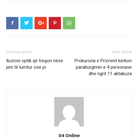
Previous article
Next article
Iluzioni optik që tregon nëse
Prokuroria e Prizrenit kërkon
jeni të lumtur ose jo
paraburgimin e 4 personave
dhe ngrit 11 aktakuza
04 Online