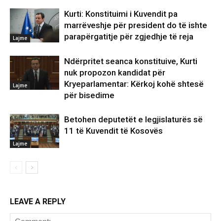
Kurti: Konstituimi i Kuvendit pa
marrëveshje për president do të ishte
parapërgatitje për zgjedhje të reja
Lajme
Ndërpritet seanca konstituive, Kurti
nuk propozon kandidat për
Kryeparlamentar: Kërkoj kohë shtesë
Lajme
për bisedime
Betohen deputetët e legjislaturës së
11 të Kuvendit të Kosovës
Lajme
LEAVE A REPLY