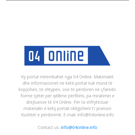
Ky portal mirëmbahet nga 04 Online. Materialet
dhe informacionet në këtë portal nuk mund të
kopjohen, të shtypen, ose të përdoren në çfarëdo
forme tjetër për qëllime përfitimi, pa miratimin e
drejtuesve të 04 Online. Për ta shfrytëzuar
materialin e këtij portali obligoheni t'i pranoni
Kushtet e përdorimit. E-mail: info@04online.info
Contact us:
info@04online.info