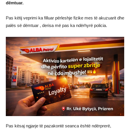
dëmtuar.
Pas këtij veprimi ka filluar përleshje fizike mes të akuzuarit dhe
palës së dëmtuar , derisa më pas ka ndërhyrë policia.
Pas kësaj ngjarje të pazakontë seanca është ndërprerë,